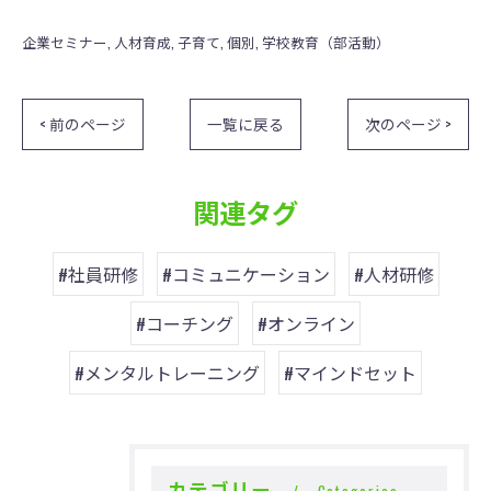
企業セミナー
人材育成
子育て
個別
学校教育（部活動）
< 前のページ
一覧に戻る
次のページ >
関連タグ
#社員研修
#コミュニケーション
#人材研修
#コーチング
#オンライン
#メンタルトレーニング
#マインドセット
カテゴリー
Categories