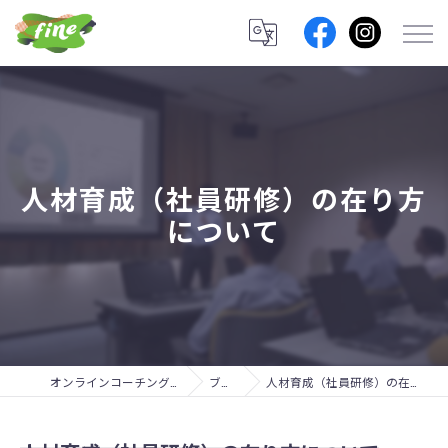
人材育成（社員研修）の在り方
について
オンラインコーチングのfine lab.
ブログ
人材育成（社員研修）の在り方について