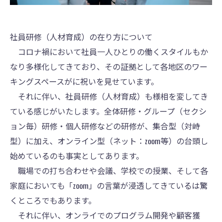
社員研修（人材育成）の在り方について
コロナ禍において社員一人ひとりの働くスタイルもか
なり多様化してきており、その証拠として各地区のワー
キングスペースがに祝いを見せています。
それに伴い、社員研修（人材育成）も様相を変してき
ている感じがいたします。全体研修・グループ（セクシ
ョン毎）研修・個人研修などの研修が、集合型（対峙
型）に加え、オンライン型（ネット：zoom等）の台頭し
始めているのも事実としてあります。
職場での打ち合わせや会議、学校での授業、そして各
家庭においても「zoom」の言葉が浸透してきているは驚
くところでもあります。
それに伴い、オンライでのプログラム開発や顧客獲