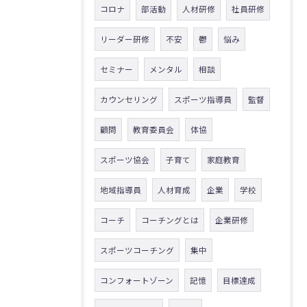
コロナ
部活動
人材研修
社員研修
リーダー研修
不安
鬱
悩み
セミナー
メンタル
相談
カウンセリング
スポーツ指導員
監督
顧問
教育委員会
体協
スポーツ協会
子育て
家庭教育
地域指導員
人材育成
企業
学校
コーチ
コーチングとは
企業研修
スポーツコーチング
集中
コンフォートゾーン
記憶
目標達成