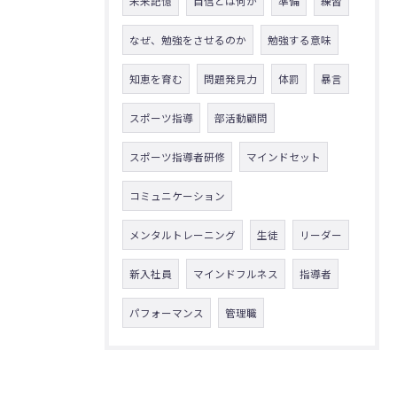
未来記憶
自信とは何か
準備
練習
なぜ、勉強をさせるのか
勉強する意味
知恵を育む
問題発見力
体罰
暴言
スポーツ指導
部活動顧問
スポーツ指導者研修
マインドセット
コミュニケーション
メンタルトレーニング
生徒
リーダー
新入社員
マインドフルネス
指導者
パフォーマンス
管理職