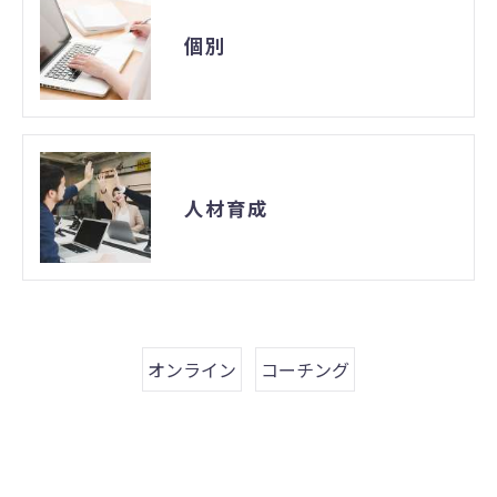
個別
人材育成
オンライン
コーチング