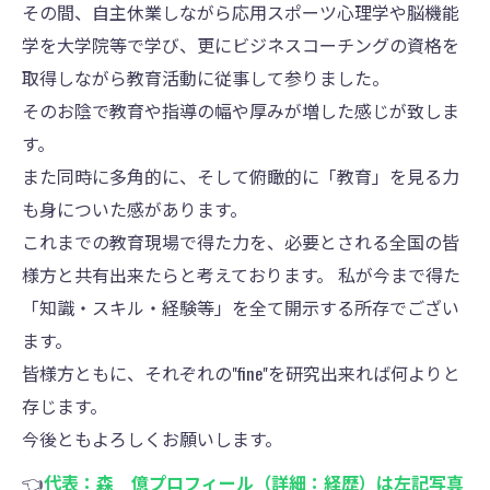
その間、自主休業しながら応用スポーツ心理学や脳機能
学を大学院等で学び、更にビジネスコーチングの資格を
取得しながら教育活動に従事して参りました。
そのお陰で教育や指導の幅や厚みが増した感じが致しま
す。
また同時に多角的に、そして俯瞰的に「教育」を見る力
も身についた感があります。
これまでの教育現場で得た力を、必要とされる全国の皆
様方と共有出来たらと考えております。 私が今まで得た
「知識・スキル・経験等」を全て開示する所存でござい
ます。
皆様方ともに、それぞれの"fine"を研究出来れば何よりと
存じます。
今後ともよろしくお願いします。
👈
代表：森 億プロフィール（詳細：経歴）は左記写真