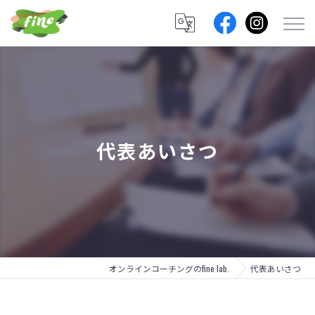
代表あいさつ
オンラインコーチングのfine lab.
代表あいさつ