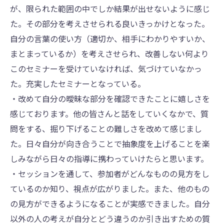
が、限られた範囲の中でしか結果が出せないように感じ
た。その部分を考えさせられる良いきっかけとなった。
⾃分の⾔葉の使い⽅（適切か、相⼿にわかりやすいか、
まとまっているか）を考えさせられ、改善しない何より
このセミナーを受けていなければ、気づけていなかっ
た。充実したセミナーとなっている。
・改めて⾃分の曖昧な部分を確認できたことに嬉しさを
感じております。他の皆さんと話をしていくなかで、質
問をする、掘り下げることの難しさを改めて感じまし
た。⽇々⾃分が向き合うことで抽象度を上げることを楽
しみながら⽇々の指導に携わっていけたらと思います。
・セッションを通して、参加者がどんなものの⾒⽅をし
ているのか知り、視点が広がりました。また、他のもの
の⾒⽅ができるようになることが実感できました。⾃分
以外の⼈の考えが⾃分とどう違うのか引き出すための質