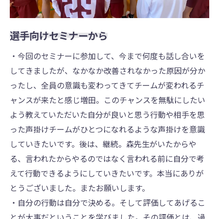
選手向けセミナーから
・今回のセミナーに参加して、今まで何度も話し合いを
してきましたが、なかなか改善されなかった原因が分か
ったし、全員の意識も変わってきてチームが変われるチ
ャンスが来たと感じ増⽥。このチャンスを無駄にしたい
よう教えていただいた⾃分が良いと思う⾏動や相⼿を思
った声掛けチームがひとつになれるような声掛けを意識
していきたいです。後は、継続。森先⽣がいたからや
る、⾔われたからやるのではなく⾔われる前に⾃分で考
えて⾏動できるようにしていきたいです。本当にありが
とうございました。またお願いします。
・⾃分の⾏動は⾃分で決める。そして評価してあげるこ
とが⼤事だということを学びました。その評価とは、過