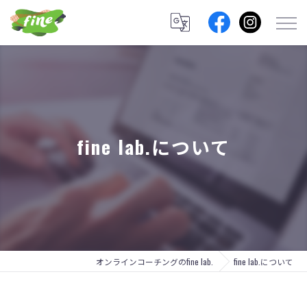
fine lab.について
オンラインコーチングのfine lab.
fine lab.について