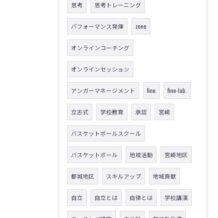
思考
思考トレーニング
パフォーマンス発揮
zone
オンラインコーチング
オンラインセッション
アンガーマネージメント
fine
fine-lab.
立志式
学校教育
承認
宮崎
バスケットボールスクール
バスケットボール
地域活動
宮崎地区
都城地区
スキルアップ
地域貢献
自立
自立とは
自律とは
学校講演