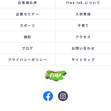
お客様の声
fine lab.について
企業セミナー
人材育成
スポーツ
子育て
個別
アクセス
ブログ
お問い合わせ
プライバシーポリシー
サイトマップ