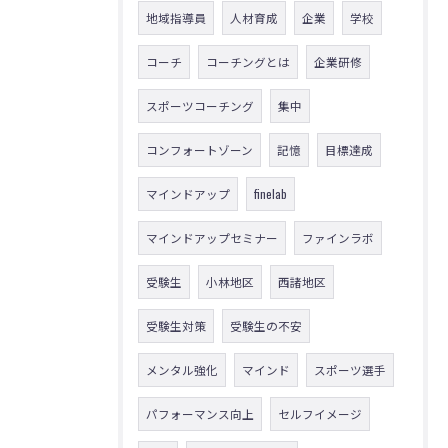
地域指導員
人材育成
企業
学校
コーチ
コーチングとは
企業研修
スポーツコーチング
集中
コンフォートゾーン
記憶
目標達成
マインドアップ
finelab
マインドアップセミナー
ファインラボ
受験生
小林地区
西諸地区
受験生対策
受験生の不安
メンタル強化
マインド
スポーツ選手
パフォーマンス向上
セルフイメージ