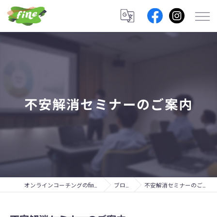
不安解消セミナーのご案内
オンラインコーチングのfine lab.
ブログ
不安解消セミナーのご案内