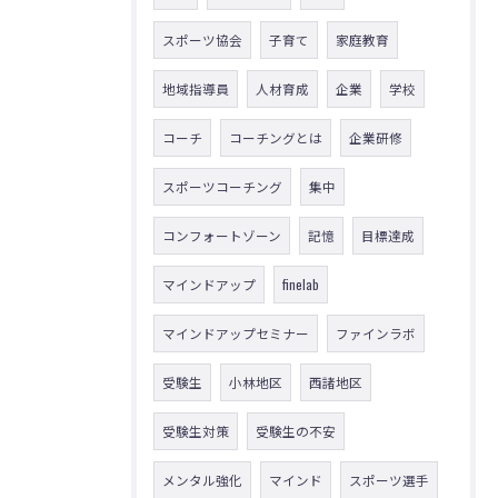
スポーツ協会
子育て
家庭教育
地域指導員
人材育成
企業
学校
コーチ
コーチングとは
企業研修
スポーツコーチング
集中
コンフォートゾーン
記憶
目標達成
マインドアップ
finelab
マインドアップセミナー
ファインラボ
受験生
小林地区
西諸地区
受験生対策
受験生の不安
メンタル強化
マインド
スポーツ選手