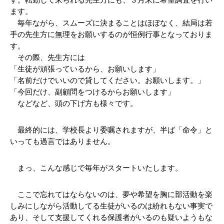
ます。
　毎年ながら、スムーズに決まることはほぼなく、結局は若
手の先生方に無理をお願いするのが恒例行事となっておりま
す。
　その際、先生方には
「生徒が頑張っているから、お願いします」
「名前だけでいいので貸してください。お願いします。」
「今回だけ、副顧問をつけるからお願いします」
　などなど、頭の下げ方も様々です。
　最終的には、学校長より委嘱されますが、半ば「命令」と
いっても過言ではありません。
　まっ、こんな感じで毎年がスタートいたします。
　ここで忘れてはならないのは、夢や希望を胸に部活動を楽
しみにしながら活動してる生徒がいるのは紛れもない事実で
あり、そして支援してくれる保護者がいるのも疑いようもな