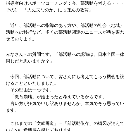
指導者向けスポーツコーチング：今、部活動を考える・・・
その1     「大丈夫なのか、にっぽんの教育」
　近年、部活動への指導のあり方や、部活動の社会（地域）
活動への移行など、多くの部活動関連のニュースが巷を賑わ
せております。
みなさんへの質問です。「部活動への認識は、日本全国一律
同じだと思いますか？」
　今回、部活動について、皆さんにも考えてもらう機会を設
けることといたしました。
　その理由は一つです。
　「教育崩壊」が始まったと考えているからです。
　言い方が狂気で申し訳ありませんが、本気でそう思ってい
ます。
　これまでの「文武両道」＝「部活動依存」の構図が消えて
いくのに危機感を感じております。