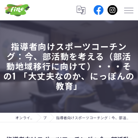
指導者向けスポーツコーチン
グ：今、部活動を考える（部活
動地域移行に向けて）・・・そ
の1 「大丈夫なのか、にっぽんの
教育」
オンラインコーチングのfine lab.
ブログ
指導者向けスポーツコーチング：今、部活動を考える（部活動地域移行に向けて）・・・その1 「大丈夫なのか、にっぽんの教育」