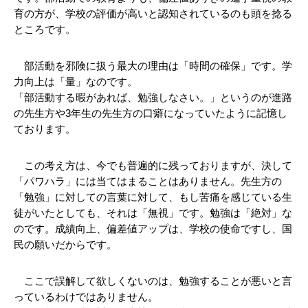
育の方が、学校の評価が高いと認知されているのも頭を捻る
ところです。
　部活動を邪険に扱う最大の理由は「時間の確保」です。学
力向上は「量」なのです。
「部活動する暇があれば、勉強しなさい。」というのが進路
の先生方や3年生の先生方の口癖になっていたように記憶し
ております。
　この考え方は、今でも普遍的に残っておりますが、決して
「パワハラ」には当てはまることはありません。先生方の
「勉強」に対しての言葉に対して、もし苦痛を感じている生
徒がいたとしても、それは「無視」です。
勉強は「絶対」な
のです。
成績向上、偏差値アップは、学校の使命ですし、国
民の願いだからです。
　ここで誤解して欲しくないのは、勉強することが悪いと言
っているわけではありません。