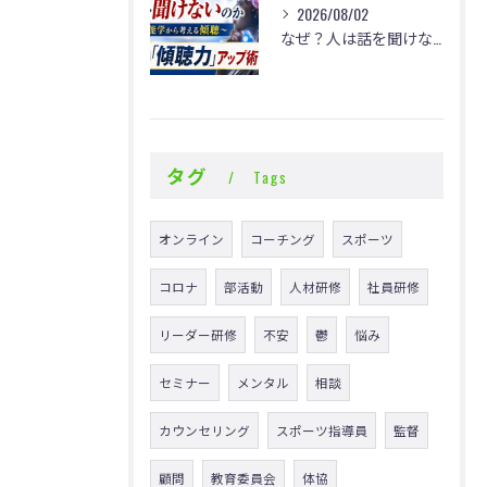
2026/08/02
なぜ？人は話を聞けないのか
タグ
Tags
オンライン
コーチング
スポーツ
コロナ
部活動
人材研修
社員研修
リーダー研修
不安
鬱
悩み
セミナー
メンタル
相談
カウンセリング
スポーツ指導員
監督
顧問
教育委員会
体協