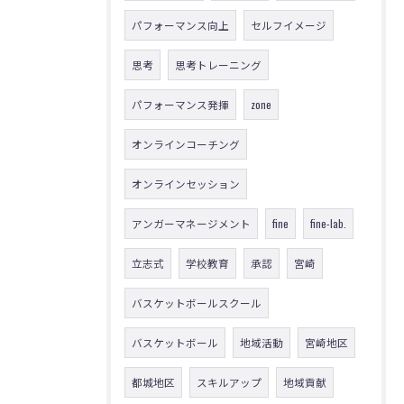
パフォーマンス向上
セルフイメージ
思考
思考トレーニング
パフォーマンス発揮
zone
オンラインコーチング
オンラインセッション
アンガーマネージメント
fine
fine-lab.
立志式
学校教育
承認
宮崎
バスケットボールスクール
バスケットボール
地域活動
宮崎地区
都城地区
スキルアップ
地域貢献