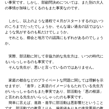
い事実です。しかし、
部顧問決めについては、また別の大人
の事情が加味してくるのもまた事実なのです。
　しかし、以上のような過程で４月がスタートするのはいつ
のころまでだったでしょうか。そんな遠い過去の話ではない
ような気がするのも私だけでしょうか。
　それとも、都会と地方での認識にもずれがあるのでしょう
か。
　実際、部活動に対して非協力的な先生方は、いつの時代に
もいらっしゃるのも事実です。
　そんな先生が、悪いと言っているのではありません。
　家庭の都合などのプライベートな問題に関しては理解を示
せますが、「進学」と真逆のイメージをもたれている先生方
がいらっしゃるのもまた事実であり、
部活動を「悪の根源」
と言われる先生がいらっしゃったのも事実です。
　簡単に言えば、進路・進学に部活動は悪影響だということ
です。部活動での教育よりも、偏差値ありきの進学重視の教