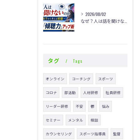
2026/08/02
なぜ？人は話を聞けないのか
タグ
Tags
オンライン
コーチング
スポーツ
コロナ
部活動
人材研修
社員研修
リーダー研修
不安
鬱
悩み
セミナー
メンタル
相談
カウンセリング
スポーツ指導員
監督