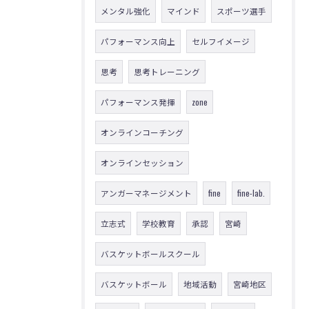
メンタル強化
マインド
スポーツ選手
パフォーマンス向上
セルフイメージ
思考
思考トレーニング
パフォーマンス発揮
zone
オンラインコーチング
オンラインセッション
アンガーマネージメント
fine
fine-lab.
立志式
学校教育
承認
宮崎
バスケットボールスクール
バスケットボール
地域活動
宮崎地区