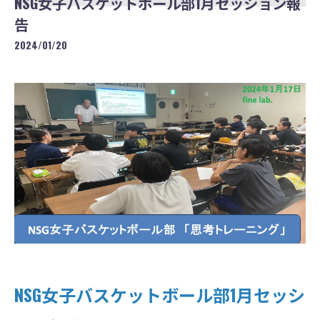
NSG女子バスケットボール部1月セッション報
告
2024/01/20
NSG女子バスケットボール部1月セッシ