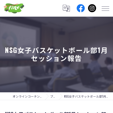
NSG女子バスケットボール部1月
セッション報告
オンラインコーチングのfine lab.
ブログ
NSG女子バスケットボール部1月セッション報告