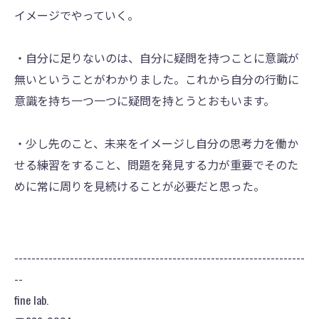
イメージでやっていく。
・自分に足りないのは、自分に疑問を持つことに意識が
無いということがわかりました。これから自分の行動に
意識を持ち一つ一つに疑問を持とうとおもいます。
・少し先のこと、未来をイメージし自分の思考力を働か
せる練習をすること、問題を発見する力が重要でそのた
めに常に周りを見続けることが必要だと思った。
--------------------------------------------------------------------
--
fine lab.