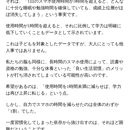
それは、「1日のスマホ使用時間が3時間を超えると、どんな
に十分な睡眠や勉強時間を確保していても、成績上位層がほ
ぼ消失してしまう」という事実です。
使用時間が1時間を超えると、それに比例して学力は明確に
低下していくこともデータとして示されています。
これは子どもを対象としたデータですが、大人にとっても他
人事ではありません。 
私たちの脳も同様に、長時間のスマホ使用によって、読書や
資格の勉強、十分な休養といった「良い生活習慣」のメリッ
トが打ち消されてしまっている可能性が高いのです。
希望があるのは、「使用時間を1時間未満に減らせば、学力
は再び上昇に転じる」という点。
しかし、自力でスマホの時間を減らせたのは全体のわずか
「1割」でした。
一度習慣化してしまった依存から抜け出すのは、それほど困
難だということです。