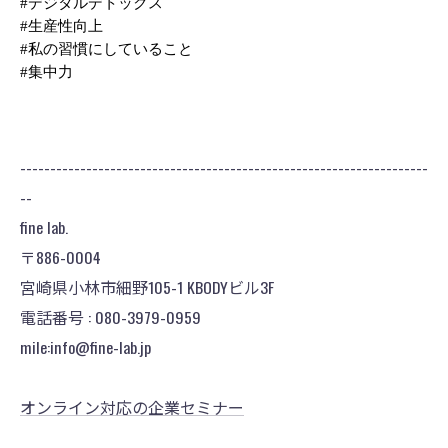
#デジタルデトックス
#生産性向上 
#私の習慣にしていること 
#集中力
--------------------------------------------------------------------
--
fine lab.
〒886-0004
宮崎県小林市細野105-1 KBODYビル3F
電話番号 : 080-3979-0959
mile:info@fine-lab.jp
オンライン対応の企業セミナー