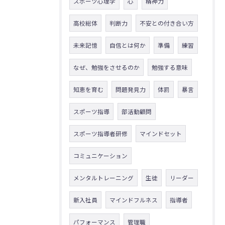
スポーツ心理学
心
精神力
高校総体
判断力
不安との付き合い方
未来記憶
自信とは何か
準備
練習
なぜ、勉強をさせるのか
勉強する意味
知恵を育む
問題発見力
体罰
暴言
スポーツ指導
部活動顧問
スポーツ指導者研修
マインドセット
コミュニケーション
メンタルトレーニング
生徒
リーダー
新入社員
マインドフルネス
指導者
パフォーマンス
管理職