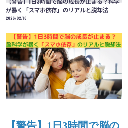
【警告】1日3時間で脳の成長が止まる？科学
が暴く「スマホ依存」のリアルと脱却法
2026/02/16
【警告】1日3時間で脳の