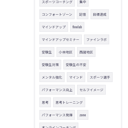
スポーツコーチング
集中
コンフォートゾーン
記憶
目標達成
マインドアップ
finelab
マインドアップセミナー
ファインラボ
受験生
小林地区
西諸地区
受験生対策
受験生の不安
メンタル強化
マインド
スポーツ選手
パフォーマンス向上
セルフイメージ
思考
思考トレーニング
パフォーマンス発揮
zone
オンラインコーチング