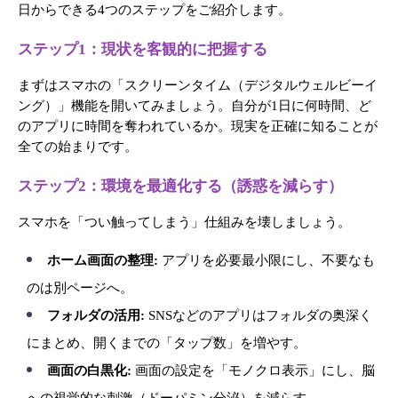
日からできる4つのステップをご紹介します。
ステップ1：現状を客観的に把握する
まずはスマホの「スクリーンタイム（デジタルウェルビーイ
ング）」機能を開いてみましょう。自分が1日に何時間、ど
のアプリに時間を奪われているか。現実を正確に知ることが
全ての始まりです。
ステップ2：環境を最適化する（誘惑を減らす）
スマホを「つい触ってしまう」仕組みを壊しましょう。
ホーム画面の整理:
 アプリを必要最小限にし、不要なも
のは別ページへ。
フォルダの活用:
 SNSなどのアプリはフォルダの奥深く
にまとめ、開くまでの「タップ数」を増やす。
画面の白黒化:
 画面の設定を「モノクロ表示」にし、脳
への視覚的な刺激（ドーパミン分泌）を減らす。