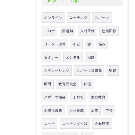
Tags
オンライン
コーチング
スポーツ
コロナ
部活動
人材研修
社員研修
リーダー研修
不安
鬱
悩み
セミナー
メンタル
相談
カウンセリング
スポーツ指導員
監督
顧問
教育委員会
体協
スポーツ協会
子育て
家庭教育
地域指導員
人材育成
企業
学校
コーチ
コーチングとは
企業研修