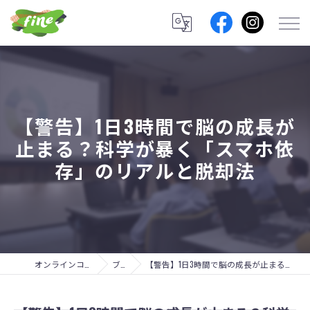
【警告】1日3時間で脳の成長が
止まる？科学が暴く「スマホ依
存」のリアルと脱却法
オンラインコーチングのfine lab.
ブログ
【警告】1日3時間で脳の成長が止まる？科学が暴く「スマホ依存」のリアルと脱却法