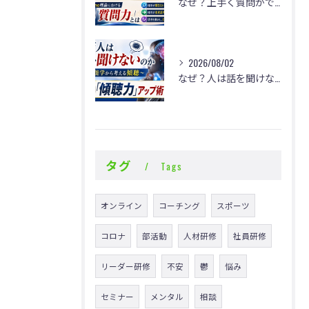
なぜ？上手く質問ができないのか
2026/08/02
なぜ？人は話を聞けないのか
タグ
Tags
オンライン
コーチング
スポーツ
コロナ
部活動
人材研修
社員研修
リーダー研修
不安
鬱
悩み
セミナー
メンタル
相談