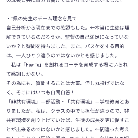
・t県の先生のチーム理念を見て
自己分析から現在までの確認もした。←本当に生徒は理
解できているのだろうか、監督の自己満足になっていな
いか？と疑問を持ちました。また、バスケをする目的
は、一人ひとり違うのではないかとも感じました。
私は「How To」を創れるコーチを育成する場にいられ
て感謝しかない。
その為にも、質問することは大事。但し丸投げではな
く、そこにはいつも自問自答！
「非共有環境」＝部活動・「共有環境」＝学校教育とあ
りましたが、私は、クラスの中でも担任が違うので、非
共有環境を創り上げていけば、生徒の成長を更に促すこ
とが出来るのではないかと感じました。←間違った考え