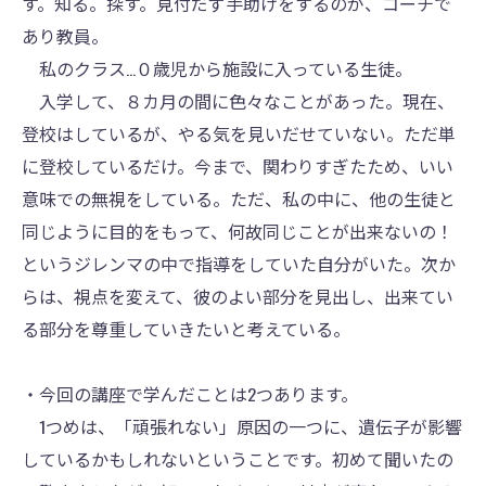
す。知る。探す。見付だず手助けをするのが、コーチで
あり教員。
私のクラス…０歳児から施設に入っている生徒。
入学して、８カ月の間に色々なことがあった。現在、
登校はしているが、やる気を見いだせていない。ただ単
に登校しているだけ。今まで、関わりすぎたため、いい
意味での無視をしている。ただ、私の中に、他の生徒と
同じように目的をもって、何故同じことが出来ないの！
というジレンマの中で指導をしていた自分がいた。次か
らは、視点を変えて、彼のよい部分を見出し、出来てい
る部分を尊重していきたいと考えている。
・今回の講座で学んだことは2つあります。
1つめは、「頑張れない」原因の一つに、遺伝子が影響
しているかもしれないということです。初めて聞いたの