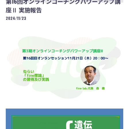
第16回オンラインコーチングパワーアップ講
座Ⅱ 実施報告
2024/11/23