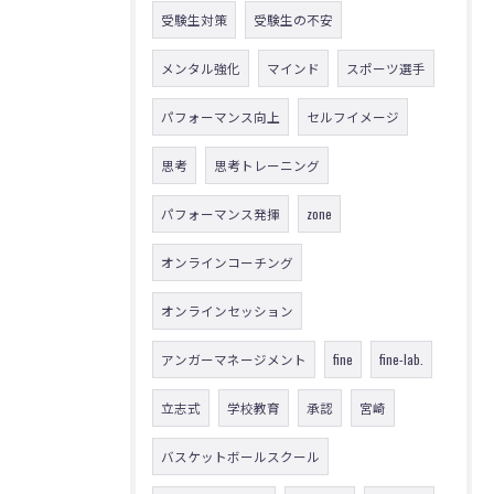
受験生対策
受験生の不安
メンタル強化
マインド
スポーツ選手
パフォーマンス向上
セルフイメージ
思考
思考トレーニング
パフォーマンス発揮
zone
オンラインコーチング
オンラインセッション
アンガーマネージメント
fine
fine-lab.
立志式
学校教育
承認
宮崎
バスケットボールスクール