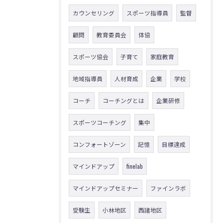
カウンセリング
スポーツ指導員
監督
顧問
教育委員会
体協
スポーツ協会
子育て
家庭教育
地域指導員
人材育成
企業
学校
コーチ
コーチングとは
企業研修
スポーツコーチング
集中
コンフォートゾーン
記憶
目標達成
マインドアップ
finelab
マインドアップセミナー
ファインラボ
受験生
小林地区
西諸地区