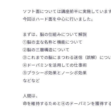
ソフト面については講座前半に実施していま
今回はハード面を中心に行いました。
まずは、脳の仕組みについて解説
①脳の主な名称と機能について
②脳の三層構造について
③これまでの脳にまつわる迷信（誤解）につ
④ドーパミンを活用しての仕事術
⑤プラシーボ効果とノーシボ効果
などなど
人間は、
命を維持するためと④のドーパミンを獲得す