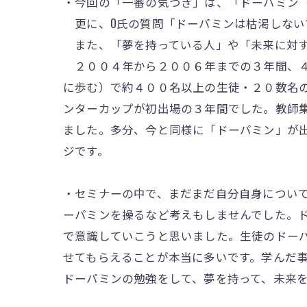
・今回の「一番の気づき」は、「ドーパミン
更に、O氏の質問「ドーパミンは枯渇しない
また、「夢を持っている人」や「未来に対す
２００４年から２００６年までの３年間、４
に歩む）で約４００名以上の生徒・２０数名
ンターカップが初出場の３年間でした。教師
ました。多分、今と同様に「ドーパミン」が
ジです。
・セミナーの中で、まだまだ自分自身につい
ーパミンを操るなど考えもしませんでした。
で意識していこうと思いました。生徒のドー
せてもらえることが本当に多いです。学んだ
ドーパミンの勉強をして、夢を持って、未来