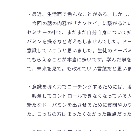
・最近、生活面で色んなことがある。しかし
今回の話の内容が「カソセイ」に繋がると
セミナーの中で、まだまだ自分自身について
パミンを操るなど考えもしませんでした。ド
意識していこうと思いました。生徒のドーパ
てもらえることが本当に多いです。学んだ事
て、未来を見て。も改めていい言葉だと思い
・意識を導く力でコーチングするためには、
興奮してコントロールできなくなっている人
新たなドーパミンを出させるために質問やカ
た。こっちの方はまったくなかった観点だっ