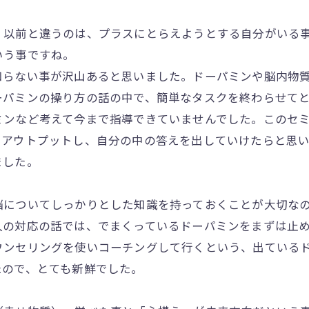
、以前と違うのは、プラスにとらえようとする自分がいる
いう事ですね。
知らない事が沢山あると思いました。ドーパミンや脳内物
ーパミンの操り方の話の中で、簡単なタスクを終わらせて
ミンなど考えて今まで指導できていませんでした。このセ
をアウトプットし、自分の中の答えを出していけたらと思
ました。
脳についてしっかりとした知識を持っておくことが大切な
の対応の話では、でまくっているドーパミンをまずは止め
ウンセリングを使いコーチングして行くという、出ている
たので、とても新鮮でした。