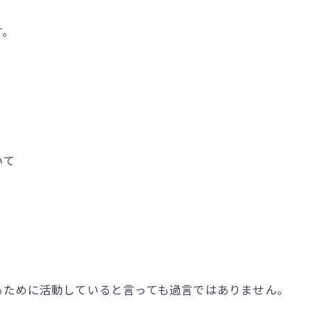
す。
いて
るために活動していると言っても過言ではありません。