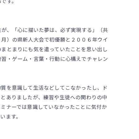
事です。
柱が、「心に描いた夢は、必ず実現する」（共
１月）の県新人大会で初優勝と２００６年ウイ
のまとまりにも気を遣っていたことを思い出し
練習・ゲーム・言葉・行動に心構えでチャレン
物質を意識して生活などしてこなかったし、ド
てとありましたが、練習や生徒への関わりの中
セミナーでは意識していなかったことに気付か
います。