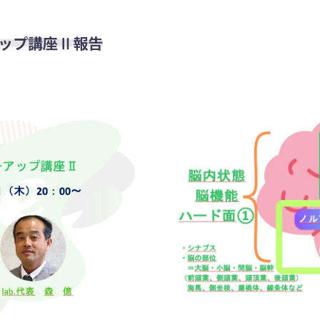
アップ講座Ⅱ報告