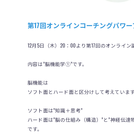
第17回オンラインコーチングパワ
12月5日（木）20：00より第17回のオンライ
内容は”脳機能学①”です。
脳機能は
ソフト面とハード面と区分けして考えていま
ソフト面は”知識＋思考”
ハード面は”脳の仕組み（構造）”と”神経伝達物
です。