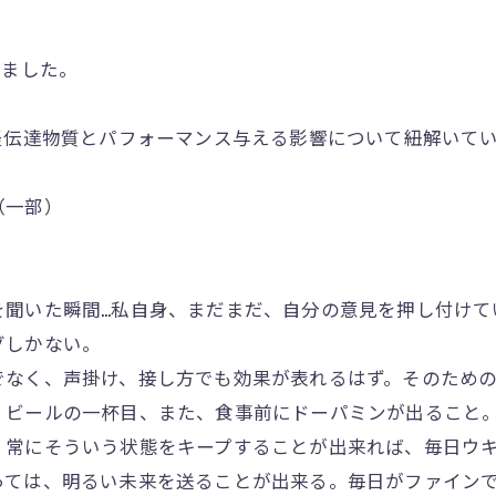
しました。
経伝達物質とパフォーマンス与える影響について紐解いて
（一部）
を聞いた瞬間…私自身、まだまだ、自分の意見を押し付けて
グしかない。
なく、声掛け、接し方でも効果が表れるはず。そのための
ビールの一杯目、また、食事前にドーパミンが出ること。
、常にそういう状態をキープすることが出来れば、毎日ウ
っては、明るい未来を送ることが出来る。毎日がファイン