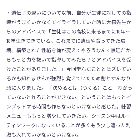
・遺伝子の違いについて以前、自分が生徒に対しての指
導がうまくいかなくてイライラしていた時に大森先生か
らのアドバイスで「生徒はこの高校に来るまでに15年～
18年生きてきている。これまでに遺伝や育ってきた環
境、構築された性格を俺が変えてやろうなんて無理だか
らもっと力を抜いて指導してみたら？とアドバイスを受
けたことがありました。」今回学んだこととはズレてい
るかも知れませんが強烈に覚えていたため割とすんなり
頭に入りました。 「決めるとは（つくる）こと」わかっ
ていないと作ることができない。ということはもっとイ
ンプットする時間も作らないといけないと感じた。練習
メニューももっと増やしていきたい。シーズン中はルー
ティンワークになっていることが多くもう少し違った刺
激も入れていかないといけない。