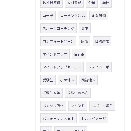
地域指導員
人材育成
企業
学校
コーチ
コーチングとは
企業研修
スポーツコーチング
集中
コンフォートゾーン
記憶
目標達成
マインドアップ
finelab
マインドアップセミナー
ファインラボ
受験生
小林地区
西諸地区
受験生対策
受験生の不安
メンタル強化
マインド
スポーツ選手
パフォーマンス向上
セルフイメージ