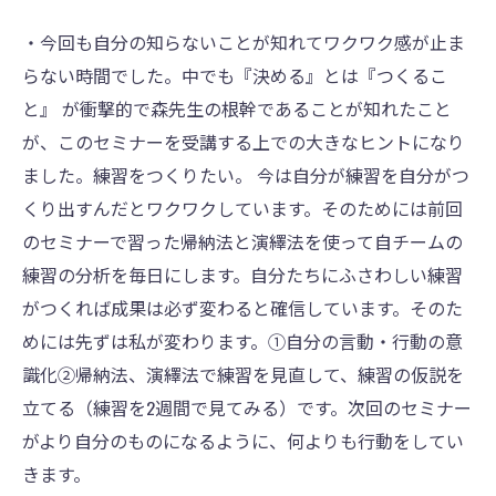
・今回も自分の知らないことが知れてワクワク感が止ま
らない時間でした。中でも『決める』とは『つくるこ
と』 が衝撃的で森先生の根幹であることが知れたこと
が、このセミナーを受講する上での大きなヒントになり
ました。練習をつくりたい。 今は自分が練習を自分がつ
くり出すんだとワクワクしています。そのためには前回
のセミナーで習った帰納法と演繹法を使って自チームの
練習の分析を毎日にします。自分たちにふさわしい練習
がつくれば成果は必ず変わると確信しています。そのた
めには先ずは私が変わります。①自分の言動・行動の意
識化②帰納法、演繹法で練習を見直して、練習の仮説を
立てる（練習を2週間で見てみる）です。次回のセミナー
がより自分のものになるように、何よりも行動をしてい
きます。