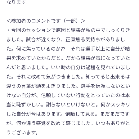
なります。
＜参加者のコメントです（一部）＞
・今回のセッションで原因と結果が私の中でしっくりき
ました。試合が近くなり、正直焦る気持ちがありまし
た。何に焦っているのか?? それは選手以上に自分が結
果を求めていたからだと。だから結果が気になっていた
んだと思いました。いい時の自分は過程を見れていまし
た。それに改めて気がつきました。知ってると出来るは
違うの言葉が頭をよぎりました。選手を信頼しないとい
けない自分が、信頼していない行動をとっていたのは本
当に恥ずかしい。謝らないといけないと。何かスッキリ
した自分が今はあります。俯瞰して見る。まだまだです
が、何か違う感覚を改めて感じました。いつもありがと
うございます。