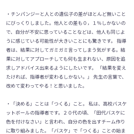
・チンパンジーと人との遺伝子の差がほとんど無いこと
にびっくりしました。他人との差も０，１％しかないの
で、自分が不安に思っていることなどは、他人も同じよ
うに感じている可能性が大きいことにも驚きです。 指導
者は、結果に対してガミガミ言ってしまう気がする。結
果に対してアプローチしても何も生まれない、原因を追
求しアドバイス出来るようにしたいです。 「結果を変え
たければ、指導者が変わるしかない。」 先生の言葉で、
改めて変わってやる！と思いました。
・「決める」ことは「つくる」こと。 私は、高校バスケ
ットボールの指導者です。２０代の頃、「田代バスケに
色を付けなさい」と言われ、自分の色を出すチーム作り
に取り組みました。「バスケ」で「つくる」ことの始ま