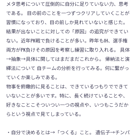
メタ思考について圧倒的に自分に足りていない力、思考
である。 目の前のことを一つずつクリアしていくことが
習慣になっており、目の前しか見れていないと感じた。
結果が出ないことに対しての「原因」の追究ができてい
ない。近年PK戦で負けることが多い。昨年もIH、選手権
両方がPK負けその原因を考察し練習に取り入れる。 具体
→抽象→具体に関してはまだまだこれから。 帰納法と演
繹法について 自チームの分析を行ってみる。何に繋がっ
ていくか楽しみである。
物事を俯瞰的に見ることは、できているつもりでできて
いないことが多いです。特に、長く続けていることや、
好きなことこそついつい一つの視点や、いつもこうだか
らという視点で見てしまっている。
・自分で決めるとは→「つくる」こと。 遺伝子→チンパ