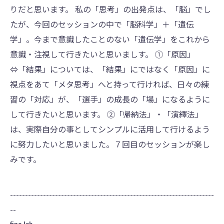
りだと思います。 私の「思考」の出発点は、「脳」でし
たが、今回のセッションの中で「脳科学」＋「遺伝
学」。今まで意識したことのない「遺伝学」をこれから
意識・注視して行きたいと思いましす。 ①「原因」
⇔「結果」については、「結果」にではなく「原因」に
視点をあて「メタ思考」へと持って行ければ、日々の練
習の「対応」が、「選手」の成長の「場」になるように
して行きたいと思います。 ②「帰納法」・「演繹法」
は、実際自分の事としてシンプルに活用して行けるよう
に努力したいと思いました。７回目のセッションが楽し
みです。
--------------------------------------------------------------------
--