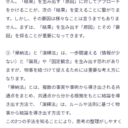
せん。「結果」を生み出す「原因」に対してアプローチ
をかけることが、次の「結果」を変えることに繋がりま
す。しかし、その要因は様々なことは言うまでもありま
せん。まずは、「結果」を生み出す「原因」とその「要
因」を探ることが重要になってきます。
③「帰納法」と「演繹法」は、一歩間違える（情報が少
ない）と「偏見」や「固定観念」を生み出す恐れがあり
ますが、物事を紐づけて捉えるためには重要な考え方に
なります。
「帰納法」とは、複数の事実や事例から導き出される共
通点をまとめ、共通点から分かる根拠をもとに結論を導
き出す方法で、「演繹法」は、ルールや法則に基づく物
事から結論を導き出す方法です。
この2つの手法を知ることにより、思考の整理がしやすく