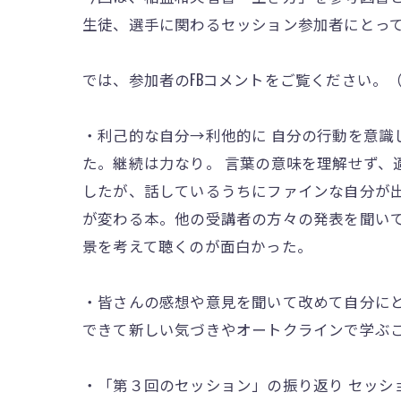
生徒、選手に関わるセッション参加者にとっ
では、参加者のFBコメントをご覧ください。
・利己的な自分→利他的に 自分の行動を意
た。継続は力なり。 言葉の意味を理解せず、
したが、話しているうちにファインな自分が
が変わる本。他の受講者の方々の発表を聞い
景を考えて聴くのが面白かった。
・皆さんの感想や意見を聞いて改めて自分にと
できて新しい気づきやオートクラインで学ぶ
・「第３回のセッション」の振り返り セッ