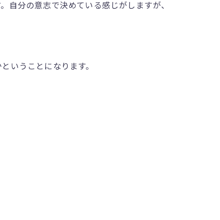
す。自分の意志で決めている感じがしますが、
かということになります。