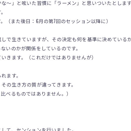
かな〜」と呟いた習慣に「ラーメン」と思いついたとしま
す。
。（また後日：6月の第7回のセッション以降に）
返しで生きていますが、その決定も何を基準に決めている
いないのかが関係をしているのです。
ていきます。（これだけではありませんが）
られます。
、その生き方の質が違ってきます。
と比べるものではありません。）
として、センションを行いました。