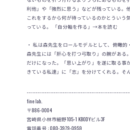
利他」や「強烈に思う」などが残っている。
これをするから何が待っているのかとういう
っている。 「自分軸を作る」→本を読む
・ 私は森先生をロールモデルとして、俯瞰
森先生には「肝心を打つ弓取り」の腕がある
だけになった。「思い上がり」を遂に取る事
きている私達」に「志」を分けてくれる。そ
---------------------------------------------------------
fine lab.
〒886-0004
宮崎県小林市細野105-1 KBODYビル3F
電話番号 : 080-3979-0959