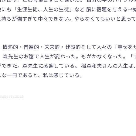
他にも「生涯生徒、人生の生徒」など 脳に宿題を与える→
気持ちが強すぎて中々できない。やらなくてもいいと思っ
的・情熱的・普遍的・未来的・建設的そして人々の「幸せを
。 森先生のお陰で人生が変わった。もがかなくなった。「
ができた。森先生に感謝している。 稲森和夫さんの人生は
んな一冊であると、私は感じている。
-------------