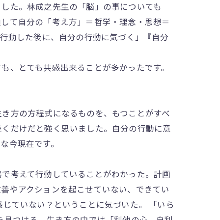
ました。林成之先生の「脳」の事についても
通して自分の「考え方」＝哲学・理念・思想＝
「行動した後に、自分の行動に気づく」『自分
ても、とても共感出来ることが多かったです。
生き方の方程式になるものを、もつことがすべ
続くだけだと強く思いました。自分の行動に意
うな今現在です。
場で考えて行動していることがわかった。計画
改善やアクションを起こせていない、できてい
感じていない？ということに気づいた。 「いら
を見つける。生き方の中では「利他の心、自利