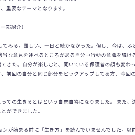
て、重要なテーマとなります。
（一部紹介）
識してみる。難しい、一日と続かなかった。但し、今は、ふ
適当な意見を述べるところがある自分→行動の意識を続け
出てきた。自分が楽しむと、聞いている保護者の顔も変わ
て、前回の自分と同じ部分をピックアップしてる方、今回
っての生きるとはという自問自答になりました。 また、
ことができました。
ションが始まる前に「生き方」を読んでいませんでした。以