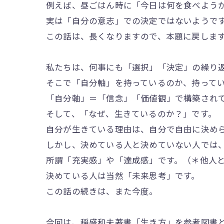
例えば、昼ごはん時に「今日は何を食べよう
実は「自分の意志」での決定ではないようで
この話は、長くなりますので、本題に戻します
私たちは、何事にも「選択」「決定」の繰り
そこで「自分軸」を持っているのか、持って
「自分軸」＝「信念」「価値観」で構築され
そして、「なぜ、生きているのか？」です。
自分が生きている理由は、自分で自由に決め
しかし、決めている人と決めていない人では
所謂「充実感」や「達成感」です。（＊他人
決めている人は当然「未来思考」です。
この話の続きは、また今度。
今回は、稲盛和夫著書「生き方」を参考図書