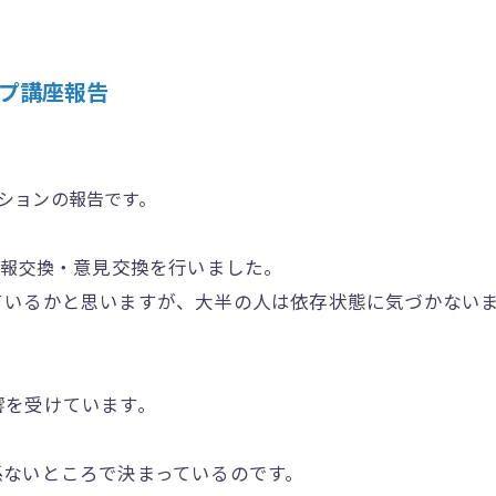
プ講座報告
ンションの報告です。
・意見交換を行いました。
情報交換
ているかと思いますが、大半の人は依存状態に気づかない
響を受けています。
係ないところで決まっているのです。