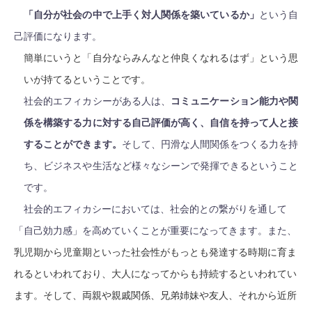
「自分が社会の中で上手く対人関係を築いているか」
という自
己評価になります。
簡単にいうと「自分ならみんなと仲良くなれるはず」という思
いが持てるということです。
社会的エフィカシーがある人は、
コミュニケーション能力や関
係を構築する力に対する自己評価が高く、自信を持って人と接
することができます。
そして、円滑な人間関係をつくる力を持
ち、ビジネスや生活など様々なシーンで発揮できるということ
です。
社会的エフィカシーにおいては、社会的との繋がりを通して
「自己効力感」を高めていくことが重要になってきます。また、
乳児期から児童期といった社会性がもっとも発達する時期に育ま
れるといわれており、大人になってからも持続するといわれてい
ます。そして、両親や親戚関係、兄弟姉妹や友人、それから近所