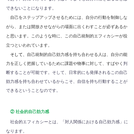
できないことになります。
自己をステップアップさせるためには、自分の行動を制御しな
がら、または開放させながらの場面に出くわすことが必ずあるか
と思います。このような時に、この自己統制的エフィカシーが役
立つといわれています。
そして、
自己統制的自己効力感を持ち合わせる人は、自分の能
力を正しく把握しているために課題や物事に対して、すばやく
判
断することが可能です。そして、日常的にも発揮されるこの自己
効力感を持ち合わせているからこそ、自信を持ち行動することが
できるということなのです。
② 社会的自己効力感
社会的エフィカシーとは、「対人関係における自己効力感」に
なります。