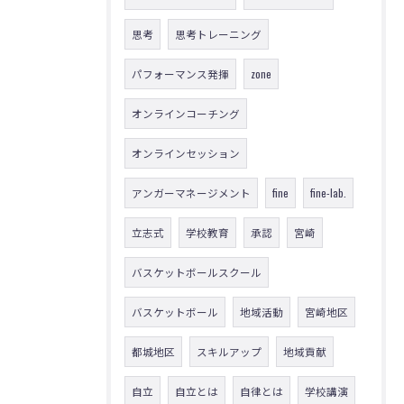
思考
思考トレーニング
パフォーマンス発揮
zone
オンラインコーチング
オンラインセッション
アンガーマネージメント
fine
fine-lab.
立志式
学校教育
承認
宮崎
バスケットボールスクール
バスケットボール
地域活動
宮崎地区
都城地区
スキルアップ
地域貢献
自立
自立とは
自律とは
学校講演