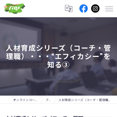
人材育成シリーズ（コーチ・管
理職）・・・“エフィカシー”を
知る③
オンラインコーチングのfine lab.
ブログ
人材育成シリーズ（コーチ・管理職）・・・“エフィカシー”を知る③