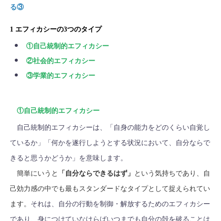
る③
1 エフィカシーの3つのタイプ
①自己統制的エフィカシー
②社会的エフィカシー
③学業的エフィカシー
①自己統制的エフィカシー
自己統制的エフィカシーは、「自身の能力をどのくらい自覚し
ているか」「何かを遂行しようとする状況において、自分ならで
きると思うかどうか」を意味します。
簡単にいうと
「自分ならできるはず」
という気持ちであり、自
己効力感の中でも最もスタンダードなタイプとして捉えられてい
ます。
それは、自分の行動を制御・解放するためのエフィカシー
であり、身につけていなけらばいつまでも自分の殻を破ることは