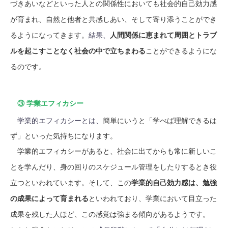
づきあいなどといった人との関係性においても社会的自己効力感
が育まれ、自然と他者と共感しあい、そして寄り添うことができ
るようになってきます。
結果、
人間関係に恵まれて周囲とトラブ
ルを起こすことなく社会の中で立ちまわる
ことができるようにな
るのです。
③ 学業エフィカシー
学業的エフィカシーとは、
簡単にいうと「学べば理解できるは
ず」といった気持ちになります。
学業的エフィカシーがあると、社会に出てからも常に新しいこ
とを学んだり、身の回りのスケジュール管理をしたりするとき役
立つといわれています。そして、この
学業的自己効力感は、勉強
の成果によって育まれる
といわれており、学業において目立った
成果を残した人ほど、この感覚は強まる傾向があるようです。