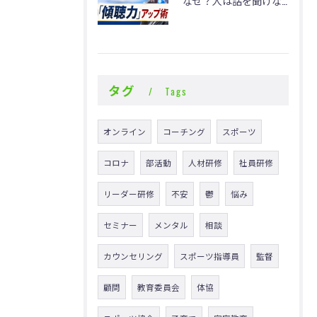
なぜ？人は話を聞けないのか
タグ
Tags
オンライン
コーチング
スポーツ
コロナ
部活動
人材研修
社員研修
リーダー研修
不安
鬱
悩み
セミナー
メンタル
相談
カウンセリング
スポーツ指導員
監督
顧問
教育委員会
体協