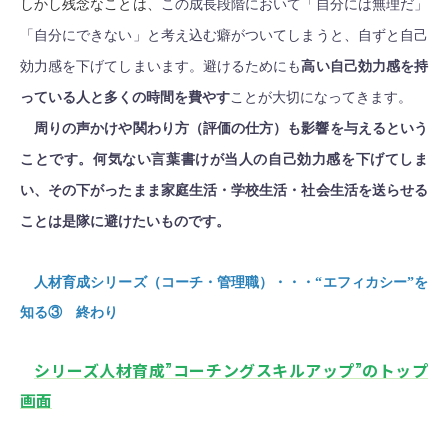
しかし残念なことは、
この成長段階において「自分には無理だ」
「自分にできない」と考え込む癖がついてしまうと、自ずと自己
効力感を下げてしまいます。避けるためにも
高い自己効力感を持
っている人と多くの時間を費やす
ことが大切になってきます。
周りの声かけや関わり方（評価の仕方）も影響を与えるという
ことです。何気ない言葉書けが当人の自己効力感を下げてしま
い、その下がったまま家庭生活・学校生活・社会生活を送らせる
ことは是隊に避けたいものです。
人材育成シリーズ（コーチ・管理職）・・・“エフィカシー”を
知る③ 終わり
シリーズ人材育成”コーチングスキルアップ”のトップ
画面