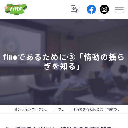
fineであるために③「情動の揺ら
ぎを知る」
オンラインコーチングのfine lab.
ブログ
fineであるために③「情動の揺らぎを知る」