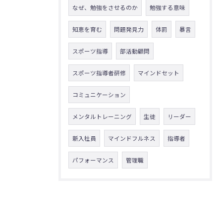
なぜ、勉強をさせるのか
勉強する意味
知恵を育む
問題発見力
体罰
暴言
スポーツ指導
部活動顧問
スポーツ指導者研修
マインドセット
コミュニケーション
メンタルトレーニング
生徒
リーダー
新入社員
マインドフルネス
指導者
パフォーマンス
管理職