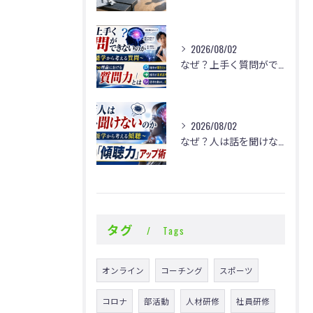
2026/08/02
なぜ？上手く質問ができないのか
2026/08/02
なぜ？人は話を聞けないのか
タグ
Tags
オンライン
コーチング
スポーツ
コロナ
部活動
人材研修
社員研修