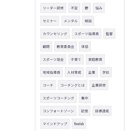
リーダー研修
不安
鬱
悩み
セミナー
メンタル
相談
カウンセリング
スポーツ指導員
監督
顧問
教育委員会
体協
スポーツ協会
子育て
家庭教育
地域指導員
人材育成
企業
学校
コーチ
コーチングとは
企業研修
スポーツコーチング
集中
コンフォートゾーン
記憶
目標達成
マインドアップ
finelab