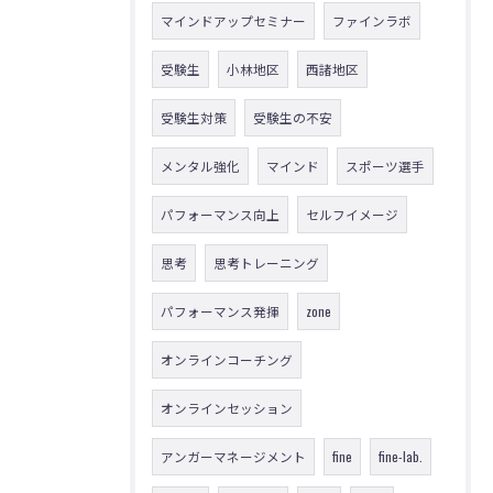
マインドアップセミナー
ファインラボ
受験生
小林地区
西諸地区
受験生対策
受験生の不安
メンタル強化
マインド
スポーツ選手
パフォーマンス向上
セルフイメージ
思考
思考トレーニング
パフォーマンス発揮
zone
オンラインコーチング
オンラインセッション
アンガーマネージメント
fine
fine-lab.