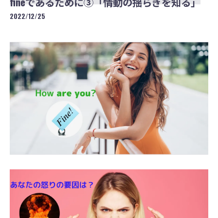
fineであるために③「情動の揺らぎを知る」
2022/12/25