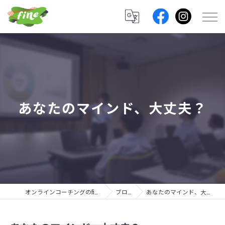
あなたのマインド、大丈夫？
オンラインコーチングのfine lab.
ブログ
あなたのマインド、大丈夫？