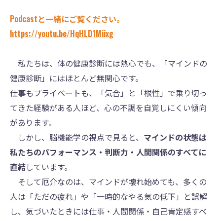
Podcastと一緒にご覧ください。
https://youtu.be/HqHLD1Miixg
私たちは、体の健康診断には熱心でも、「マインドの
健康診断」にはほとんど無関心です。
仕事もプライベートも、「気合」と「根性」で乗り切っ
てきた経験がある人ほど、心の不調を自覚しにくい傾向
があります。
しかし、脳機能学の視点で見ると、
マインドの状態は
私たちのパフォーマンス・判断力・人間関係のすべてに
直結
しています。
そして厄介なのは、マインドが壊れ始めても、多くの
人は「ただの疲れ」や「一時的なやる気の低下」と誤解
し、気づいたときには仕事・人間関係・自己肯定感すべ