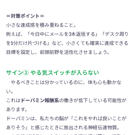
＝対策ポイント＝
小さな達成感を積み重ねること。
例えば、「今日中にメールを3本返信する」「デスク周り
を5分だけ片づける」など、小さくても確実に達成できる
目標を設定し、前頭前野を活性化させましょう。
サイン② やる気スイッチが入らない
やるべきことは分かっているのに、体も心も動かな
い。
これは
ドーパミン報酬系
の働きが低下している可能性が
あります。
ドーパミンは、私たちの脳が「これをやれば良いことが
ありそう」と感じたときに放出される神経伝達物質。