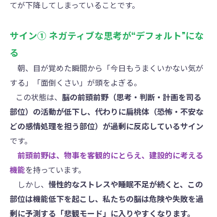
てが下降してしまっていることです。
サイン① ネガティブな思考が“デフォルト”にな
る
朝、目が覚めた瞬間から「今日もうまくいかない気が
する」「面倒くさい」が頭をよぎる。
この状態は、
脳の前頭前野（思考・判断・計画を司る
部位）の活動が低下し、代わりに扁桃体（恐怖・不安な
どの感情処理を担う部位）が過剰に反応しているサイン
です。
前頭前野は、物事を客観的にとらえ、建設的に考える
機能
を持っています。
しかし、
慢性的なストレスや睡眠不足が続くと、この
部位は機能低下を起こし、私たちの脳は危険や失敗を過
剰に予測する「悲観モード」に入りやすくなります。