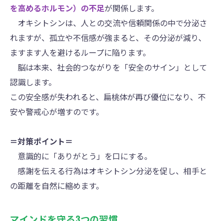
を高めるホルモン）の不足
が関係します。
オキシトシンは、人との交流や信頼関係の中で分泌さ
れますが、孤立や不信感が強まると、その分泌が減り、
ますます人を避けるループに陥ります。
脳は本来、社会的つながりを「安全のサイン」として
認識します。
この安全感が失われると、扁桃体が再び優位になり、不
安や警戒心が増すのです。
＝対策ポイント＝
意識的に「ありがとう」を口にする。
感謝を伝える行為はオキシトシン分泌を促し、相手と
の距離を自然に縮めます。
マインドを守る3つの習慣