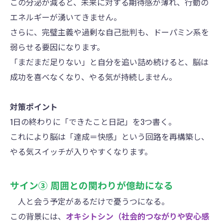
この分泌が減ると、未来に対する期待感が薄れ、行動の
エネルギーが湧いてきません。
さらに、完璧主義や過剰な自己批判も、ドーパミン系を
弱らせる要因になります。
「まだまだ足りない」と自分を追い詰め続けると、脳は
成功を喜べなくなり、やる気が持続しません。
対策ポイント
1日の終わりに「できたこと日記」を3つ書く。
これにより脳は「達成＝快感」という回路を再構築し、
やる気スイッチが入りやすくなります。
サイン③ 周囲との関わりが億劫になる
人と会う予定があるだけで憂うつになる。
この背景には、
オキシトシン（社会的つながりや安心感