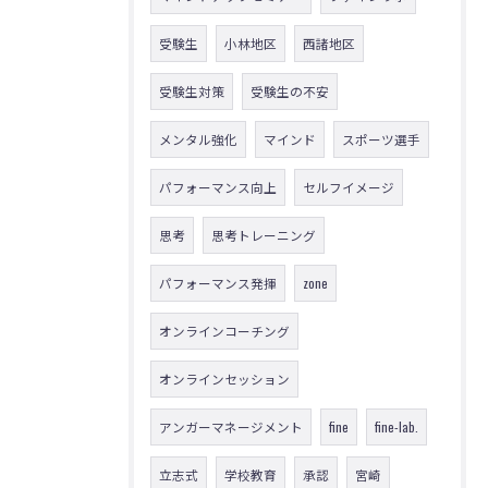
受験生
小林地区
西諸地区
受験生対策
受験生の不安
メンタル強化
マインド
スポーツ選手
パフォーマンス向上
セルフイメージ
思考
思考トレーニング
パフォーマンス発揮
zone
オンラインコーチング
オンラインセッション
アンガーマネージメント
fine
fine-lab.
立志式
学校教育
承認
宮崎