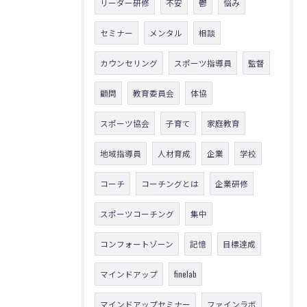
リーダー研修
不安
鬱
悩み
セミナー
メンタル
相談
カウンセリング
スポーツ指導員
監督
顧問
教育委員会
体協
スポーツ協会
子育て
家庭教育
地域指導員
人材育成
企業
学校
コーチ
コーチングとは
企業研修
スポーツコーチング
集中
コンフォートゾーン
記憶
目標達成
マインドアップ
finelab
マインドアップセミナー
ファインラボ