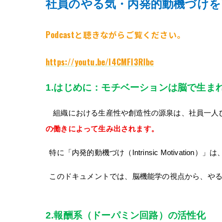
社員のやる気・内発的動機づけを
Podcastと聴きながらご覧ください。
https://youtu.be/I4CMFI3RIbc
1.
はじめに：モチベーションは脳で生ま
組織における生産性や創造性の源泉は、社員一人
の働きによって生み出されます。
特に「内発的動機づけ（Intrinsic Motiva
このドキュメントでは、脳機能学の視点から、や
2.
報酬系（ドーパミン回路）の活性化