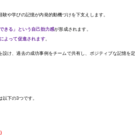
経験や学びの記憶が内発的動機づけを下支えします。
できる」という自己効力感
が形成されます。
によって促進されます
。
設け、過去の成功事例をチームで共有し、ポジティブな記憶を
は以下の3つです。
）