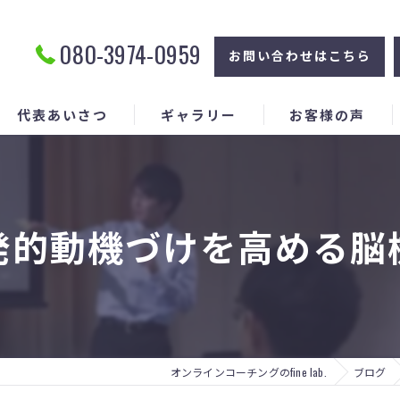
080-3974-0959
お問い合わせはこちら
代表あいさつ
ギャラリー
お客様の声
発的動機づけを高める脳
オンラインコーチングのfine lab.
ブログ