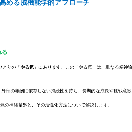
高める脳機能学的アプローチ
れる
ひとりの
「やる気」
にあります。この「やる気」は、単なる精神
tion）」は、外部の報酬に依存しない持続性を持ち、長期的な成長や挑戦
る気の神経基盤と、その活性化方法について解説します。