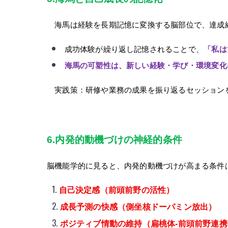
海馬は経験を長期記憶に変換する脳部位で、達成
成功体験が繰り返し記憶されることで、
「私は
海馬の可塑性は、新しい経験・学び・環境変化
実践策：研修や業務の成果を振り返るセッションを
6.
内発的動機づけの神経的条件
脳機能学的に見ると、内発的動機づけが高まる条件
自己決定感（前頭前野の活性）
成長予測の快感（側坐核ドーパミン放出）
ポジティブ情動の維持（扁桃体-前頭前野連携