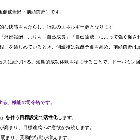
腹側被蓋野・前頭前野）です。
的な快感をもたらし、行動のエネルギー源となります。
「外部報酬」よりも「自己成長」「自己達成」によって強く促さ
程」を楽しめているとき、側坐核は報酬予測を高め、前頭前野は
スに紐づける。短期的成功体験を積ませることで、ドーパミン回
する」機能の司令塔です。
感」を伴う目標設定で活性化
します。
が高まり、目標達成への意欲が持続します。
は弱まり、受動的行動が増えます。