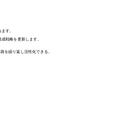
れます。
達成戦略を更新します。
路を繰り返し活性化できる。