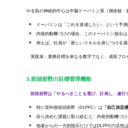
やる気の神経的中心は中脳ドーパミン系（側坐核・
ドーパミンは「これを達成したい」という予測
内発的動機づけの場合、このドーパミン放出は
例えば、社員が「新しいスキルを身につける過
実践策：業務目標を単なる数字でなく、成長プロセ
3.
前頭前野の目標管理機能
前頭前野は「やるべきことを選び、計画し、遂行
特に背外側前頭前野（DLPFC）は
「自己決定
自ら決めた課題に取り組むと、内発的動機づけ
他者からの一方的指示だけではDLPFCの活性