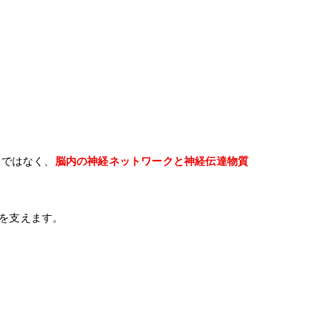
論ではなく、
脳内の神経ネットワークと神経伝達物質
意欲を支えます。