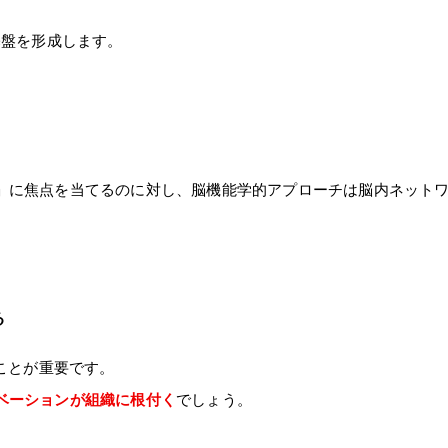
基盤を形成します。
に焦点を当てるのに対し、脳機能学的アプローチは脳内ネットワ
、
。
る
ことが重要です。
ベーションが組織に根付く
でしょう。