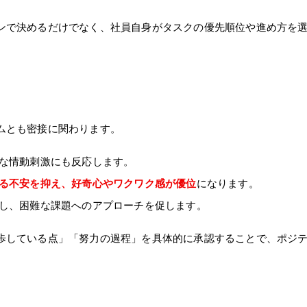
で決めるだけでなく、社員自身がタスクの優先順位や進め方を選
ムとも密接に関わります。
な情動刺激にも反応します。
る不安を抑え、好奇心やワクワク感が優位
になります。
し、困難な課題へのアプローチを促します。
している点」「努力の過程」を具体的に承認することで、ポジテ