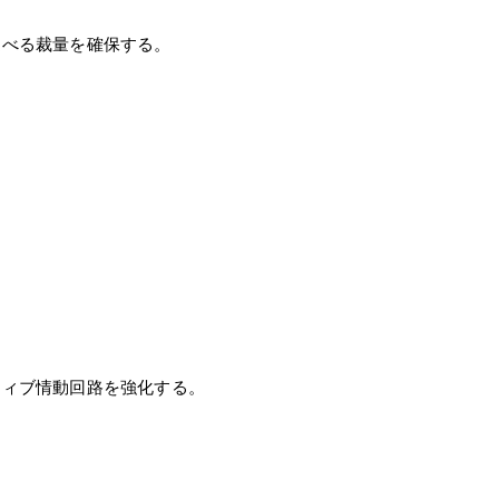
べる裁量を確保する。
ィブ情動回路を強化する。