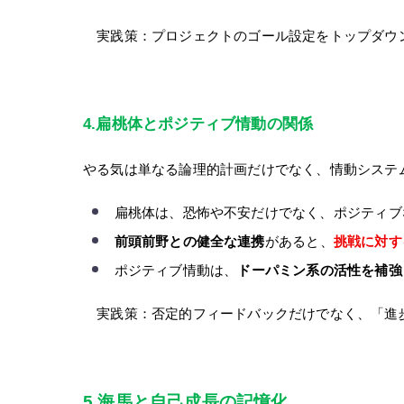
実践策：プロジェクトのゴール設定をトップダウン
4.
扁桃体とポジティブ情動の関係
やる気は単なる論理的計画だけでなく、情動システ
扁桃体は、恐怖や不安だけでなく、ポジティブ
前頭前野との健全な連携
があると、
挑戦に対す
ポジティブ情動は、
ドーパミン系の活性を補強
実践策：否定的フィードバックだけでなく、「進歩
5.
海馬と自己成長の記憶化