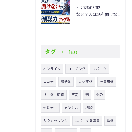
2026/08/02
なぜ？人は話を聞けないのか
タグ
Tags
オンライン
コーチング
スポーツ
コロナ
部活動
人材研修
社員研修
リーダー研修
不安
鬱
悩み
セミナー
メンタル
相談
カウンセリング
スポーツ指導員
監督