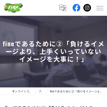
fineであるために②「負けるイメ
ージより、上手くいっていない
イメージを大事に！」
オンラインコーチングのfine lab.
ブログ
fineであるために②「負けるイメージより、上手くいっていないイメージを大事に！」