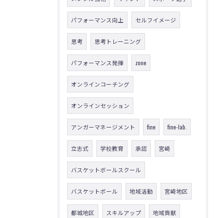
パフォーマンス向上
セルフイメージ
思考
思考トレーニング
パフォーマンス発揮
zone
オンラインコーチング
オンラインセッション
アンガーマネージメント
fine
fine-lab.
立志式
学校教育
承認
宮崎
バスケットボールスクール
バスケットボール
地域活動
宮崎地区
都城地区
スキルアップ
地域貢献