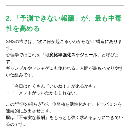
2. 「予測できない報酬」が、最も中毒
性を高める
SNSの怖さは、“次に何が起こるかわからない”構造にありま
す。
心理学ではこれを「
可変比率強化スケジュール
」と呼びま
す。
ギャンブルやソシャゲにも使われる、人間が最もハマりやす
い仕組みです。
・「今日はたくさん『いいね！』が来るかも」
・「コメントがついたかもしれない」
この“予測の揺らぎ”が、側坐核を活性化させ、ドーパミンを
連続的に放出させます。
脳は「不確実な報酬」をもっとも強く求めるようにできてい
るのです。