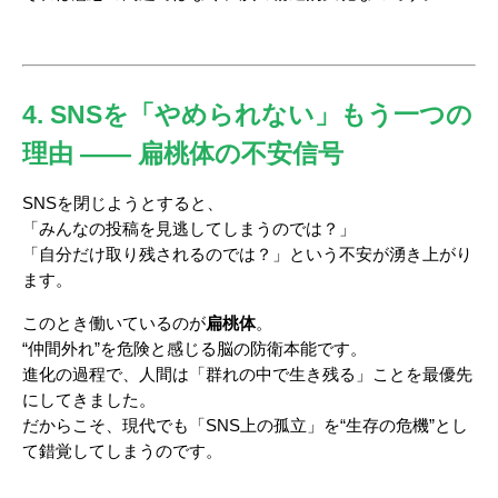
4. SNSを「やめられない」もう一つの
理由 ―― 扁桃体の不安信号
SNSを閉じようとすると、
「みんなの投稿を見逃してしまうのでは？」
「自分だけ取り残されるのでは？」という不安が湧き上がり
ます。
このとき働いているのが
扁桃体
。
“仲間外れ”を危険と感じる脳の防衛本能です。
進化の過程で、人間は「群れの中で生き残る」ことを最優先
にしてきました。
だからこそ、現代でも「SNS上の孤立」を“生存の危機”とし
て錯覚してしまうのです。