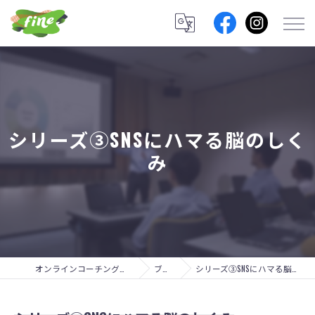
シリーズ③SNSにハマる脳のしく
み
オンラインコーチングのfine lab.
ブログ
シリーズ③SNSにハマる脳のしくみ