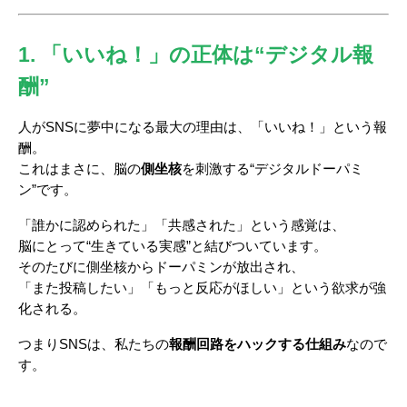
1. 「いいね！」の正体は“デジタル報
酬”
人がSNSに夢中になる最大の理由は、「いいね！」という報
酬。
これはまさに、脳の
側坐核
を刺激する“デジタルドーパミ
ン”です。
「誰かに認められた」「共感された」という感覚は、
脳にとって“生きている実感”と結びついています。
そのたびに側坐核からドーパミンが放出され、
「また投稿したい」「もっと反応がほしい」という欲求が強
化される。
つまりSNSは、私たちの
報酬回路をハックする仕組み
なので
す。