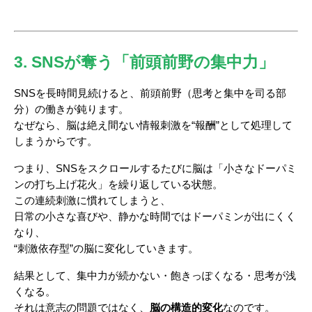
3. SNSが奪う「前頭前野の集中力」
SNSを長時間見続けると、前頭前野（思考と集中を司る部
分）の働きが鈍ります。
なぜなら、脳は絶え間ない情報刺激を“報酬”として処理して
しまうからです。
つまり、SNSをスクロールするたびに脳は「小さなドーパミ
ンの打ち上げ花火」を繰り返している状態。
この連続刺激に慣れてしまうと、
日常の小さな喜びや、静かな時間ではドーパミンが出にくく
なり、
“刺激依存型”の脳に変化していきます。
結果として、集中力が続かない・飽きっぽくなる・思考が浅
くなる。
それは意志の問題ではなく、
脳の構造的変化
なのです。