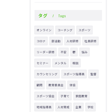
タグ
Tags
オンライン
コーチング
スポーツ
コロナ
部活動
人材研修
社員研修
リーダー研修
不安
鬱
悩み
セミナー
メンタル
相談
カウンセリング
スポーツ指導員
監督
顧問
教育委員会
体協
スポーツ協会
子育て
家庭教育
地域指導員
人材育成
企業
学校