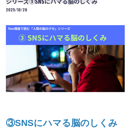
シリーズ③SNSにハマる脳のしくみ
2025/10/28
③SNSにハマる脳のしくみ