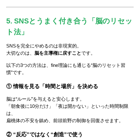
5. SNSとうまく付き合う「脳のリセッ
ト法」
SNSを完全にやめるのは非現実的。
大切なのは、
脳を主導権に戻すこと
です。
以下の3つの方法は、fine理論にも通じる“脳のリセット習
慣”です。
① 情報を見る「時間と場所」を決める
脳は“ルール”を与えると安心します。
「朝食後に10分だけ」「夜は開かない」といった時間制限
は、
扁桃体の不安を鎮め、前頭前野の制御を回復させます。
② “反応”ではなく“創造”で使う