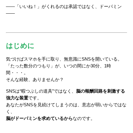
――「いいね！」がくれるのは承認ではなく、ドーパミン
――
はじめに
気づけばスマホを手に取り、無意識にSNSを開いている。
「たった数分のつもり」が、いつの間にか30分、1時
間・・・。
そんな経験、ありませんか？
SNSは“暇つぶしの道具”ではなく、
脳の報酬回路を刺激する
強力な装置
です。
あなたがSNSを見続けてしまうのは、意志が弱いからではな
く、
脳がドーパミンを求めているから
なのです。