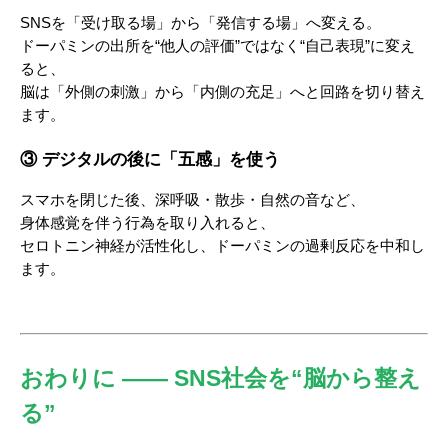
SNSを「受け取る場」から「発信する場」へ変える。
ドーパミンの出所を“他人の評価”ではなく“自己表現”に変え
ると、
脳は「外側の刺激」から「内側の充足」へと回路を切り替え
ます。
③ デジタルの後に「五感」を使う
スマホを閉じた後、深呼吸・散歩・自然の音など、
身体感覚を伴う行為を取り入れると、
セロトニン神経が活性化し、ドーパミンの過剰反応を中和し
ます。
おわりに ―― SNS社会を“脳から整え
る”