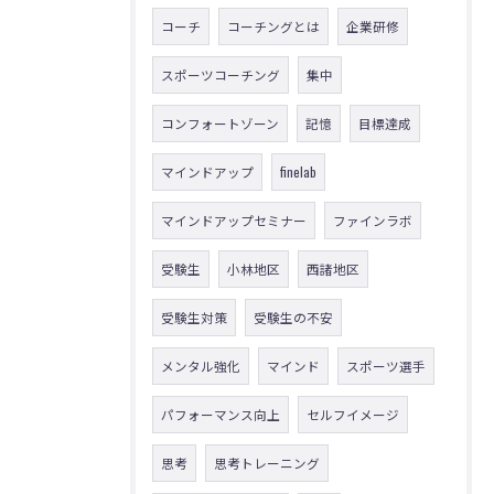
コーチ
コーチングとは
企業研修
スポーツコーチング
集中
コンフォートゾーン
記憶
目標達成
マインドアップ
finelab
マインドアップセミナー
ファインラボ
受験生
小林地区
西諸地区
受験生対策
受験生の不安
メンタル強化
マインド
スポーツ選手
パフォーマンス向上
セルフイメージ
思考
思考トレーニング