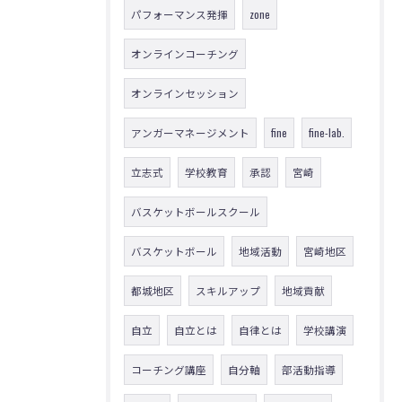
パフォーマンス発揮
zone
オンラインコーチング
オンラインセッション
アンガーマネージメント
fine
fine-lab.
立志式
学校教育
承認
宮崎
バスケットボールスクール
バスケットボール
地域活動
宮崎地区
都城地区
スキルアップ
地域貢献
自立
自立とは
自律とは
学校講演
コーチング講座
自分軸
部活動指導