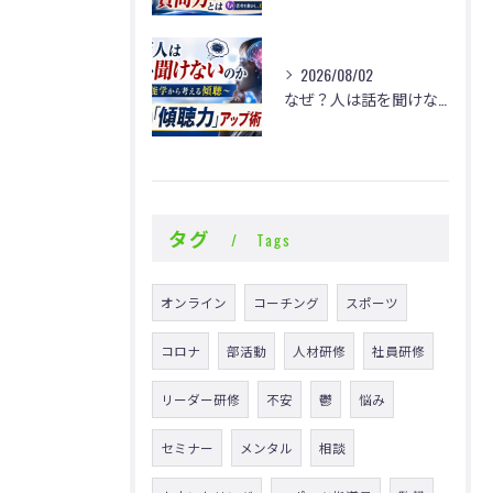
2026/08/02
なぜ？人は話を聞けないのか
タグ
Tags
オンライン
コーチング
スポーツ
コロナ
部活動
人材研修
社員研修
リーダー研修
不安
鬱
悩み
セミナー
メンタル
相談