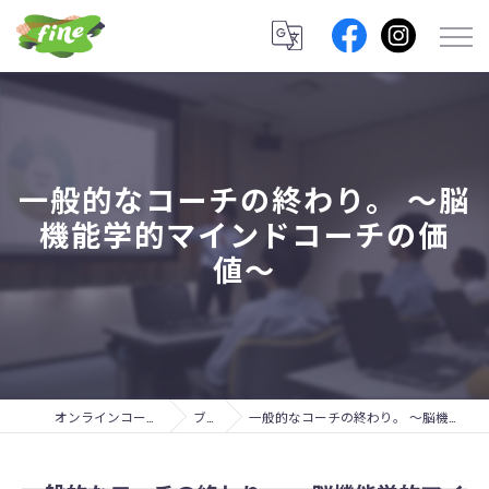
一般的なコーチの終わり。 〜脳
機能学的マインドコーチの価
値〜
オンラインコーチングのfine lab.
ブログ
一般的なコーチの終わり。 〜脳機能学的マインドコーチの価値〜