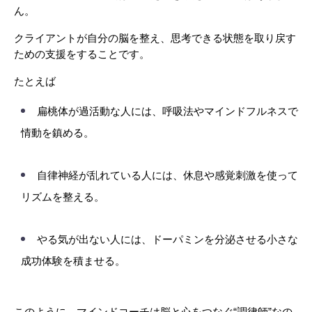
ん。
クライアントが自分の脳を整え、思考できる状態を取り戻す
ための支援をすることです。
たとえば
扁桃体が過活動な人には、呼吸法やマインドフルネスで
情動を鎮める。
自律神経が乱れている人には、休息や感覚刺激を使って
リズムを整える。
やる気が出ない人には、ドーパミンを分泌させる小さな
成功体験を積ませる。