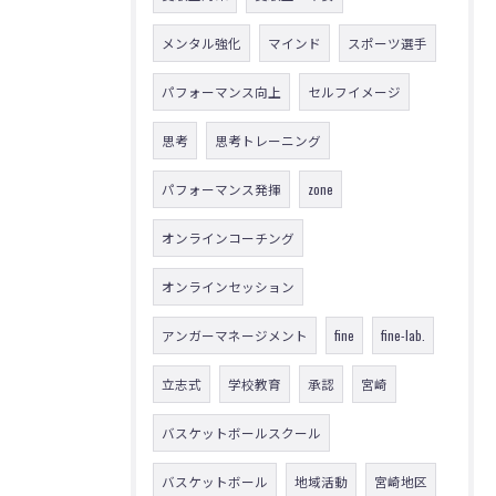
メンタル強化
マインド
スポーツ選手
パフォーマンス向上
セルフイメージ
思考
思考トレーニング
パフォーマンス発揮
zone
オンラインコーチング
オンラインセッション
アンガーマネージメント
fine
fine-lab.
立志式
学校教育
承認
宮崎
バスケットボールスクール
バスケットボール
地域活動
宮崎地区