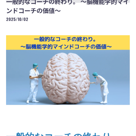
一般的なコーチの終わり。 〜脳機能学的マイ
ンドコーチの価値〜
2025/10/02