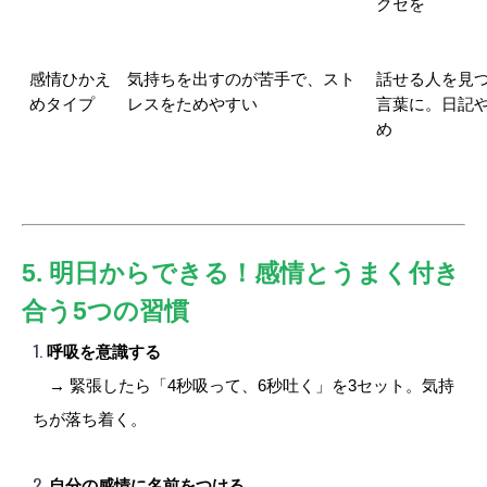
クセを
感情ひかえ
気持ちを出すのが苦手で、スト
話せる人を見
めタイプ
レスをためやすい
言葉に。日記
め
5. 明日からできる！感情とうまく付き
合う5つの習慣
呼吸を意識する
　→ 緊張したら「4秒吸って、6秒吐く」を3セット。気持
ちが落ち着く。
自分の感情に名前をつける