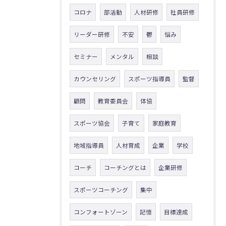
コロナ
部活動
人材研修
社員研修
リーダー研修
不安
鬱
悩み
セミナー
メンタル
相談
カウンセリング
スポーツ指導員
監督
顧問
教育委員会
体協
スポーツ協会
子育て
家庭教育
地域指導員
人材育成
企業
学校
コーチ
コーチングとは
企業研修
スポーツコーチング
集中
コンフォートゾーン
記憶
目標達成