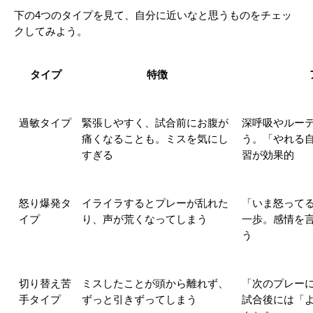
下の4つのタイプを見て、自分に近いなと思うものをチェッ
クしてみよう。
タイプ
特徴
過敏タイプ
緊張しやすく、試合前にお腹が
深呼吸やルー
痛くなることも。ミスを気にし
う。「やれる
すぎる
習が効果的
怒り爆発タ
イライラするとプレーが乱れた
「いま怒って
イプ
り、声が荒くなってしまう
一歩。感情を
う
切り替え苦
ミスしたことが頭から離れず、
「次のプレー
手タイプ
ずっと引きずってしまう
試合後には「