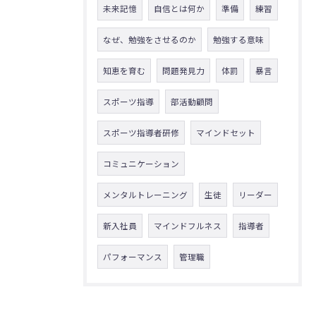
未来記憶
自信とは何か
準備
練習
なぜ、勉強をさせるのか
勉強する意味
知恵を育む
問題発見力
体罰
暴言
スポーツ指導
部活動顧問
スポーツ指導者研修
マインドセット
コミュニケーション
メンタルトレーニング
生徒
リーダー
新入社員
マインドフルネス
指導者
パフォーマンス
管理職