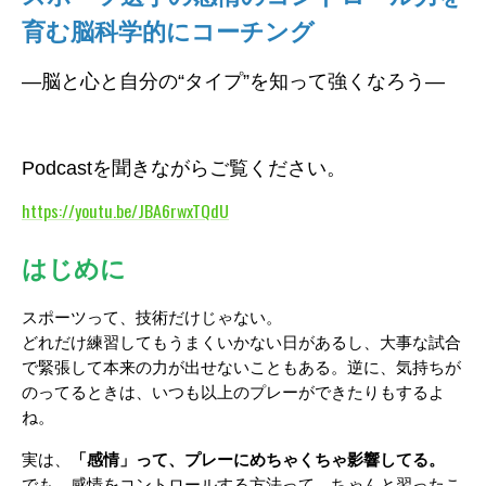
育む脳科学的にコーチング
―脳と心と自分の“タイプ”を知って強くなろう―
Podcastを聞きながらご覧ください。
https://youtu.be/JBA6rwxTQdU
はじめに
スポーツって、技術だけじゃない。
どれだけ練習してもうまくいかない日があるし、大事な試合
で緊張して本来の力が出せないこともある。逆に、気持ちが
のってるときは、いつも以上のプレーができたりもするよ
ね。
実は、
「感情」って、プレーにめちゃくちゃ影響してる。
でも、感情をコントロールする方法って、ちゃんと習ったこ