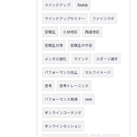
マインドアップ
finelab
マインドアップセミナー
ファインラボ
受験生
小林地区
西諸地区
受験生対策
受験生の不安
メンタル強化
マインド
スポーツ選手
パフォーマンス向上
セルフイメージ
思考
思考トレーニング
パフォーマンス発揮
zone
オンラインコーチング
オンラインセッション