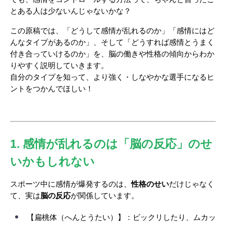
とある人は少ないんじゃないかな？
この原稿では、「どうして感情が乱れるのか」「感情にはど
んなタイプがあるのか」、そして「どうすれば感情とうまく
付き合っていけるのか」を、脳の働きや性格の傾向からわか
りやすく説明していきます。
自分のタイプを知って、より強く・しなやかな選手になるヒ
ントをつかんでほしい！
1. 感情が乱れるのは「脳の反応」のせ
いかもしれない
スポーツ中に感情が爆発するのは、
性格のせい
だけじゃなく
て、実は
脳の反応
が関係しています。
【扁桃体（へんとうたい）】：ビックリしたり、ムカッ