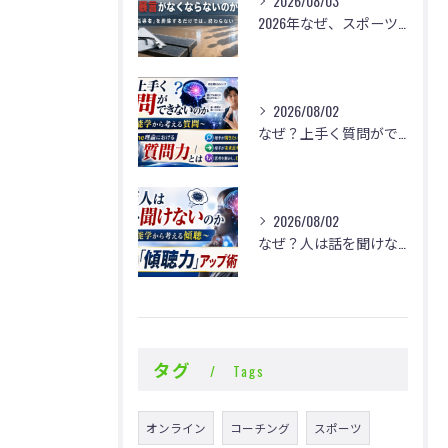
2026/08/03
2026年なぜ、スポーツの現場で体罰・暴言がなくならないのか？
2026/08/02
なぜ？上手く質問ができないのか
2026/08/02
なぜ？人は話を聞けないのか
タグ
Tags
オンライン
コーチング
スポーツ