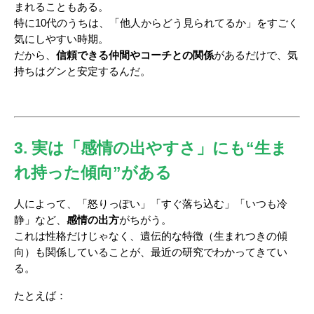
まれることもある。
特に10代のうちは、「他人からどう見られてるか」をすごく
気にしやすい時期。
だから、
信頼できる仲間やコーチとの関係
があるだけで、気
持ちはグンと安定するんだ。
3. 実は「感情の出やすさ」にも“生ま
れ持った傾向”がある
人によって、「怒りっぽい」「すぐ落ち込む」「いつも冷
静」など、
感情の出方
がちがう。
これは性格だけじゃなく、遺伝的な特徴（生まれつきの傾
向）も関係していることが、最近の研究でわかってきてい
る。
たとえば：