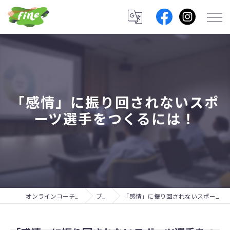
「感情」に振り回されないスポ
ーツ選手をつくるには！
オンラインコーチングのfine lab.
ブログ
「感情」に振り回されないスポーツ選手をつくるには！