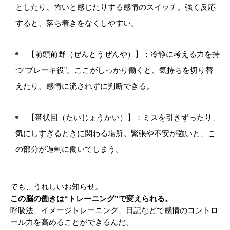
としたり、怖いと感じたりする感情のスイッチ。強く反応
すると、落ち着きをなくしやすい。
【前頭前野（ぜんとうぜんや）】：冷静に考える力を持
つ“ブレーキ役”。ここがしっかり働くと、気持ちを切り替
えたり、感情に流されずに判断できる。
【帯状回（たいじょうかい）】：ミスを引きずったり、
気にしすぎるときに関わる場所。緊張や不安が強いと、こ
の部分が過剰に働いてしまう。
でも、うれしいお知らせ。
この脳の働きは“トレーニング”で変えられる。
呼吸法、イメージトレーニング、日記などで感情のコントロ
ール力を高めることができるんだ。