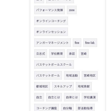
パフォーマンス発揮
zone
オンラインコーチング
オンラインセッション
アンガーマネージメント
fine
fine-lab.
立志式
学校教育
承認
宮崎
バスケットボールスクール
バスケットボール
地域活動
宮崎地区
都城地区
スキルアップ
地域貢献
自立
自立とは
自律とは
学校講演
コーチング講座
自分軸
部活動指導