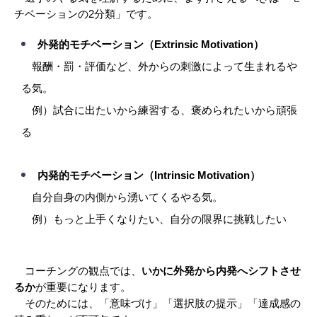
チベーションの2分類」です。
外発的モチベーション（Extrinsic Motivation）
　報酬・罰・評価など、外からの刺激によって生まれるや
る気。
　例）試合に出たいから練習する、褒められたいから頑張
る
内発的モチベーション（Intrinsic Motivation）
　自分自身の内側から湧いてくるやる気。
　例）もっと上手くなりたい、自分の限界に挑戦したい
　コーチングの観点では、
いかに外発から内発へシフトさせ
るか
が重要になります。
　そのためには、「意味づけ」「選択肢の提示」「達成感の