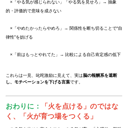
　×「やる気が感じられない」「やる気を見せろ」→ 抽象
的・評価的で意味を成さない
　×「やめたかったらやめろ」→ 関係性を断ち切ることで“自
律性”を妨げる
　×「前はもっとやれてた」→ 比較による自己肯定感の低下
これらは一見、叱咤激励に見えて、実は
脳の報酬系を遮断
し、モチベーションを下げる言葉
です。
おわりに：
「火を点ける」のではな
く、「火が育つ場をつくる」