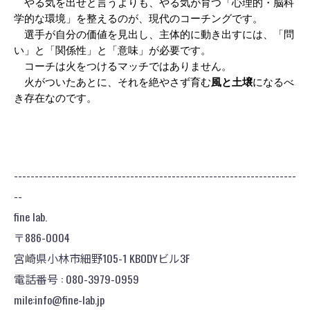
　やる気を出せと言うよりも、やる気が育つ「心理的・脳科
学的な環境」を整えるのが、現代のコーチングです。
　選手が自分の価値を見出し、主体的に動き出すには、「問
い」と「関係性」と「意味」が必要です。
　コーチは火をつけるマッチではありません。
　火がついたあとに、それを絶やさず育む
風と土壌
になるべ
き存在なのです。
--------------------------------------------------------------------
--
fine lab.
〒886-0004
宮崎県小林市細野105-1 KBODYビル3F
電話番号 : 080-3979-0959
mile:info@fine-lab.jp