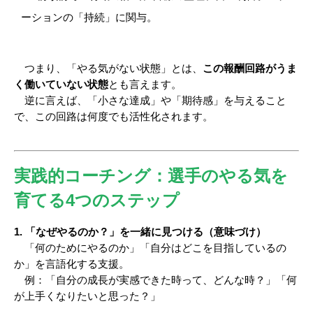
ーションの「持続」に関与。
　つまり、「やる気がない状態」とは、
この報酬回路がうま
く働いていない状態
とも言えます。
　逆に言えば、「小さな達成」や「期待感」を与えること
で、この回路は何度でも活性化されます。
実践的コーチング：選手のやる気を
育てる4つのステップ
1. 「なぜやるのか？」を一緒に見つける（意味づけ）
　「何のためにやるのか」「自分はどこを目指しているの
か」を言語化する支援。
　例：「自分の成長が実感できた時って、どんな時？」「何
が上手くなりたいと思った？」