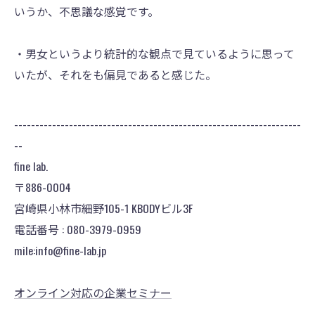
いうか、不思議な感覚です。
・男女というより統計的な観点で見ているように思って
いたが、それをも偏見であると感じた。
--------------------------------------------------------------------
--
fine lab.
〒886-0004
宮崎県小林市細野105-1 KBODYビル3F
電話番号 : 080-3979-0959
mile:info@fine-lab.jp
オンライン対応の企業セミナー