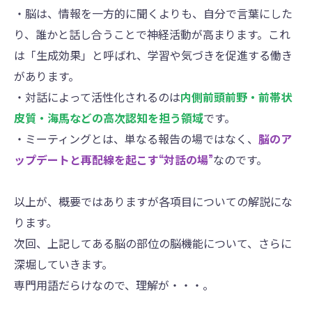
・脳は、情報を一方的に聞くよりも、自分で言葉にした
り、誰かと話し合うことで神経活動が高まります。これ
は「生成効果」と呼ばれ、学習や気づきを促進する働き
があります。
・対話によって活性化されるのは
内側前頭前野・前帯状
皮質・海馬などの高次認知を担う領域
です。
・ミーティングとは、単なる報告の場ではなく、
脳のア
ップデートと再配線を起こす“対話の場”
なのです。
以上が、概要ではありますが各項目についての解説にな
ります。
次回、上記してある脳の部位の脳機能について、さらに
深堀していきます。
専門用語だらけなので、理解が・・・。