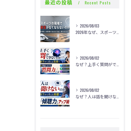
最近の投稿
Recent Posts
2026/08/03
2026年なぜ、スポーツの現場で体罰・暴言がなくならないのか？
2026/08/02
なぜ？上手く質問ができないのか
2026/08/02
なぜ？人は話を聞けないのか