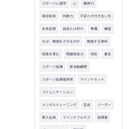
スポーツ心理学
心
精神力
高校総体
判断力
不安との付き合い方
未来記憶
自信とは何か
準備
練習
なぜ、勉強をさせるのか
勉強する意味
知恵を育む
問題発見力
体罰
暴言
スポーツ指導
部活動顧問
スポーツ指導者研修
マインドセット
コミュニケーション
メンタルトレーニング
生徒
リーダー
新入社員
マインドフルネス
指導者