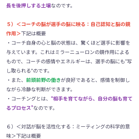
長を後押しする土壌
なのです。
５）＜コーチの脳が選手の脳に映る：自己認知と脳の鏡
作用＞
下記は概要
・コーチ自身の心と脳の状態は、驚くほど選手に影響を
与えています。これはミラーニューロンの鏡作用による
もので、コーチの感情やエネルギーは、選手の脳にも“写
し取られる”のです。
・また、
前頭前野の働き
が良好であると、感情を制御し
ながら冷静な判断ができます。
・コーチングとは、
“相手を育てながら、自分の脳も育て
るプロセス”
なのです。
６）＜対話が脳を活性化する：ミーティングの科学的意
味＞下記は概要