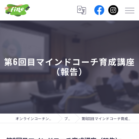
第6回目マインドコーチ育成講座
（報告）
オンラインコーチングのfine lab.
ブログ
第6回目マインドコーチ育成講座（報告）