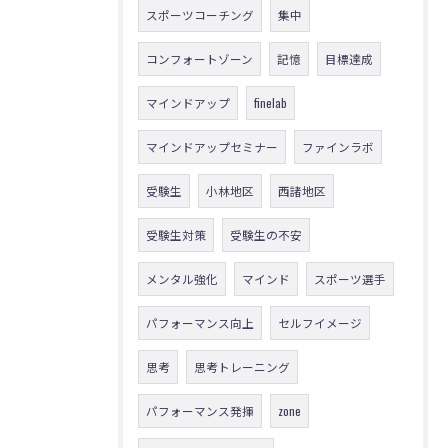
スポーツコーチング
集中
コンフォートゾーン
記憶
目標達成
マインドアップ
finelab
マインドアップセミナー
ファインラボ
受験生
小林地区
西諸地区
受験生対策
受験生の不安
メンタル強化
マインド
スポーツ選手
パフォーマンス向上
セルフイメージ
思考
思考トレーニング
パフォーマンス発揮
zone