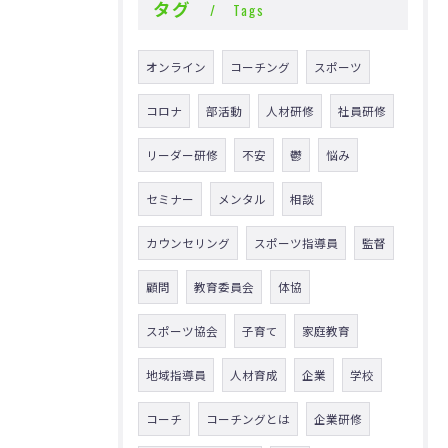
タグ
Tags
オンライン
コーチング
スポーツ
コロナ
部活動
人材研修
社員研修
リーダー研修
不安
鬱
悩み
セミナー
メンタル
相談
カウンセリング
スポーツ指導員
監督
顧問
教育委員会
体協
スポーツ協会
子育て
家庭教育
地域指導員
人材育成
企業
学校
コーチ
コーチングとは
企業研修