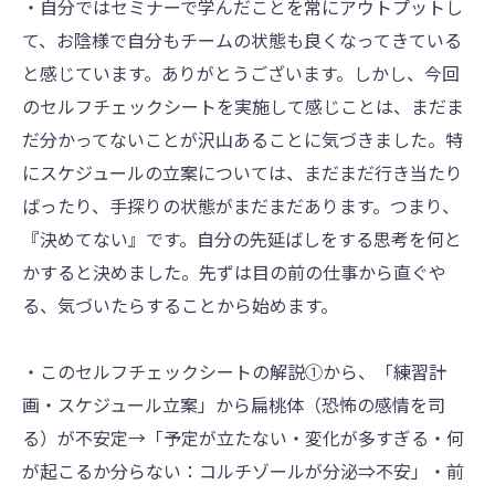
・自分ではセミナーで学んだことを常にアウトプットし
て、お陰様で自分もチームの状態も良くなってきている
と感じています。ありがとうございます。しかし、今回
のセルフチェックシートを実施して感じことは、まだま
だ分かってないことが沢山あることに気づきました。特
にスケジュールの立案については、まだまだ行き当たり
ばったり、手探りの状態がまだまだあります。つまり、
『決めてない』です。自分の先延ばしをする思考を何と
かすると決めました。先ずは目の前の仕事から直ぐや
る、気づいたらすることから始めます。
・このセルフチェックシートの解説①から、「練習計
画・スケジュール立案」から扁桃体（恐怖の感情を司
る）が不安定→「予定が立たない・変化が多すぎる・何
が起こるか分らない：コルチゾールが分泌⇒不安」・前