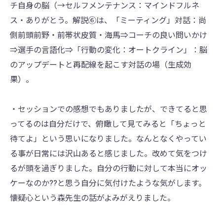
チ自身の脳（→セルフメンテナンス：マインドフルネ
ス・ありがとう。解説⑥は、「ミーティング」対話：尚
側前頭前野・前帯状皮質・海馬⇒コーチの良い問いかけ
⇒選手の言語化⇒「行動の変化：オートクライン」：脳
のアップデートと再配線を起こす対話の場（生成効
果）。
・セッションでの感想でもありましたが、できてると思
ってるのは自分だけで、俯瞰して見てみると「ちょっと
待てよ」という思いになりました。なんとなくやってい
る事が日常には沢山あると感じました。改めて気をつけ
るが頭を過ぎりました。自分の行動に対して本当にオッ
ケーなのか??と思う自分に気付けたような気がします。
懐疑心という森先生の話がよみがえりました。