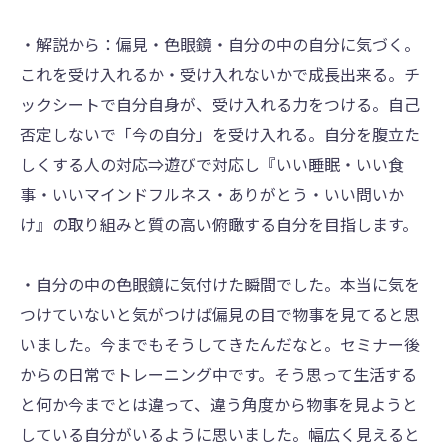
・解説から：偏見・色眼鏡・自分の中の自分に気づく。
これを受け入れるか・受け入れないかで成長出来る。チ
ックシートで自分自身が、受け入れる力をつける。自己
否定しないで「今の自分」を受け入れる。自分を腹立た
しくする人の対応⇒遊びで対応し『いい睡眠・いい食
事・いいマインドフルネス・ありがとう・いい問いか
け』の取り組みと質の高い俯瞰する自分を目指します。
・自分の中の色眼鏡に気付けた瞬間でした。本当に気を
つけていないと気がつけば偏見の目で物事を見てると思
いました。今までもそうしてきたんだなと。セミナー後
からの日常でトレーニング中です。そう思って生活する
と何か今までとは違って、違う角度から物事を見ようと
している自分がいるように思いました。幅広く見えると