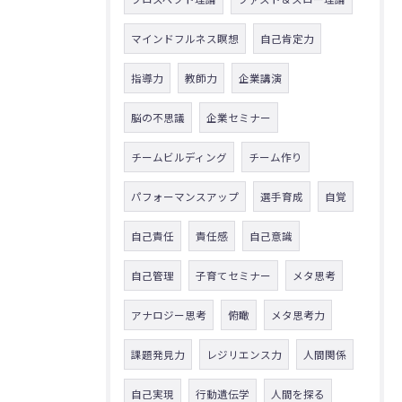
マインドフルネス瞑想
自己肯定力
指導力
教師力
企業講演
脳の不思議
企業セミナー
チームビルディング
チーム作り
パフォーマンスアップ
選手育成
自覚
自己責任
責任感
自己意識
自己管理
子育てセミナー
メタ思考
アナロジー思考
俯瞰
メタ思考力
課題発見力
レジリエンス力
人間関係
自己実現
行動遺伝学
人間を探る