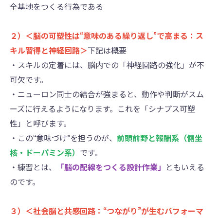
全基地をつくる行為である
２）＜脳の可塑性は“意味のある繰り返し”で高まる：ス
キル習得と神経回路＞
下記は概要
・スキルの定着には、脳内での「神経回路の強化」が不
可欠です。
・ニューロン同士の結合が強まると、動作や判断がスム
ーズに行えるようになります。これを「シナプス可塑
性」と呼びます。
・この“意味づけ”を担うのが、
前頭前野と報酬系（側坐
核・ドーパミン系）
です。
・練習とは、
「脳の配線をつくる設計作業」
ともいえる
のです。
３）＜社会脳と共感回路：“つながり”が生むパフォーマ