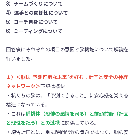
3）チームづくりについて
4）選手との関係性について
5）コーチ自身について
6）ミーティングについて
回答後にそれぞれの項目の意図と脳機能について解説を
行いました。
１）＜脳は“予測可能な未来”を好む：計画と安全の神経
ネットワーク＞
下記は概要
・私たちの脳は、「予測できること」に安心感を覚える
構造になっている。
・これは
扁桃体（恐怖の感情を司る）と前頭前野（計画
と理性を担う）との連携
に関係している。
・練習計画とは、単に時間配分の問題ではなく、脳の安