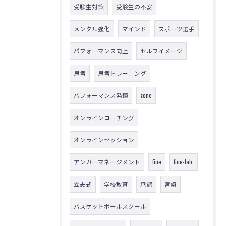
受験生対策
受験生の不安
メンタル強化
マインド
スポーツ選手
パフォーマンス向上
セルフイメージ
思考
思考トレーニング
パフォーマンス発揮
zone
オンラインコーチング
オンラインセッション
アンガーマネージメント
fine
fine-lab.
立志式
学校教育
承認
宮崎
バスケットボールスクール