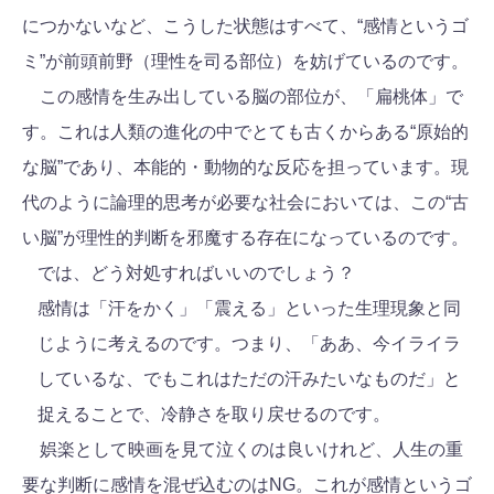
につかないなど、こうした状態はすべて、“感情というゴ
ミ”が前頭前野（理性を司る部位）を妨げているのです。
この感情を生み出している脳の部位が、「扁桃体」で
す。これは人類の進化の中でとても古くからある“原始的
な脳”であり、本能的・動物的な反応を担っています。現
代のように論理的思考が必要な社会においては、この“古
い脳”が理性的判断を邪魔する存在になっているのです。
では、どう対処すればいいのでしょう？
感情は「汗をかく」「震える」といった生理現象と同
じように考えるのです。つまり、「ああ、今イライラ
しているな、でもこれはただの汗みたいなものだ」と
捉えることで、冷静さを取り戻せるのです。
娯楽として映画を見て泣くのは良いけれど、人生の重
要な判断に感情を混ぜ込むのはNG。これが感情というゴ