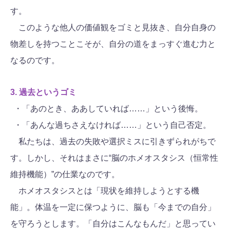
す。
このような他人の価値観をゴミと見抜き、自分自身の
物差しを持つことこそが、自分の道をまっすぐ進む力と
なるのです。
3.
過去というゴミ
・「あのとき、ああしていれば……」という後悔。
・「あんな過ちさえなければ……」という自己否定。
私たちは、過去の失敗や選択ミスに引きずられがちで
す。しかし、それはまさに“脳のホメオスタシス（恒常性
維持機能）”の仕業なのです。
ホメオスタシスとは「現状を維持しようとする機
能」。体温を一定に保つように、脳も「今までの自分」
を守ろうとします。「自分はこんなもんだ」と思ってい