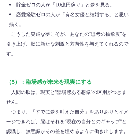
貯金ゼロの人が「10億円稼ぐ」と夢を見る。
恋愛経験ゼロの人が「有名女優と結婚する」と思い
描く。
こうした突飛な夢こそが、あなたの“思考の抽象度”を
引き上げ、脳に新たな刺激と方向性を与えてくれるので
す。
（5）：臨場感が未来を現実にする
人間の脳は、現実と“臨場感ある想像”の区別がつきま
せん。
つまり、「すでに夢を叶えた自分」をありありとイメ
ージできれば、脳はそれを“現在の自分とのギャップ”と
認識し、無意識がその差を埋めるように働き出します。