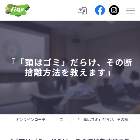
『「頭はゴミ」だらけ、その断
捨離方法を教えます』
オンラインコーチングのfine lab.
ブログ
『「頭はゴミ」だらけ、その断捨離方法を教えます』