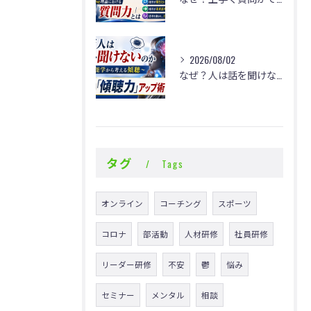
2026/08/02
なぜ？人は話を聞けないのか
タグ
Tags
オンライン
コーチング
スポーツ
コロナ
部活動
人材研修
社員研修
リーダー研修
不安
鬱
悩み
セミナー
メンタル
相談