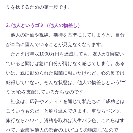
ミを捨てるための第一歩です。
2.
他人というゴミ（他人の物差し）
他人の評価や視線、期待を基準にしてしまうと、自分
が本当に望んでいることが見えなくなります。
たとえば年収1000万円を達成しても、友人が1億稼い
でいると聞けば急に自分が情けなく感じてしまう。ある
いは、親に勧められた職業に就いたけれど、心の奥では
納得していない、そんな状態は、他人の物差しという“ゴ
ミ”が心を支配しているからなのです。
社会は、広告やメディアを通じて私たちに「成功とは
こういうものだ」と刷り込んできます。車ならベンツ、
旅行ならハワイ、資格を取れば人生バラ色、これらはす
べて、企業や他人の都合のよい“ゴミの物差し”なので