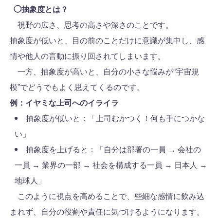
◯抽象度とは？
視野の広さ、思考の高さや深さのことです。
抽象度が低いと、目の前のことだけに意識が集中し、感
情や他人の言動に振り回されてしまいます。
一方、抽象度が高いと、自分の小さな悩みが“宇宙規
模”でどうでもよく思えてくるのです。
例：イヤミな上司へのイライラ
抽象度が低いと：「上司むかつく！何も手につかな
い」
抽象度を上げると：「自分は部署の一員 → 会社の
一員 → 業界の一部 → 社会を構成する一員 → 日本人 →
地球人」
このように視点を高めることで、些細な感情に飲み込
まれず、自分の役割や責任に気づけるようになります。