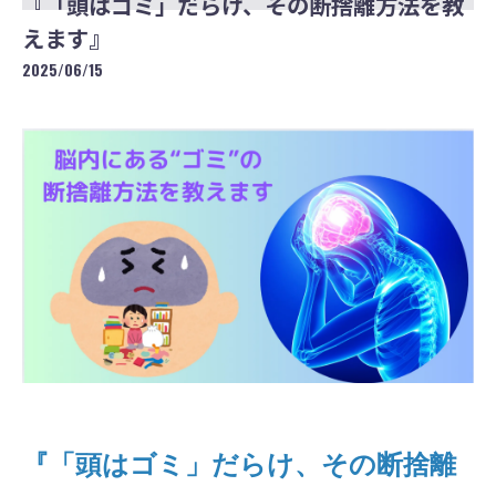
『「頭はゴミ」だらけ、その断捨離方法を教
えます』
2025/06/15
『「頭はゴミ」だらけ、その断捨離