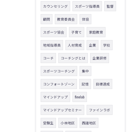
カウンセリング
スポーツ指導員
監督
顧問
教育委員会
体協
スポーツ協会
子育て
家庭教育
地域指導員
人材育成
企業
学校
コーチ
コーチングとは
企業研修
スポーツコーチング
集中
コンフォートゾーン
記憶
目標達成
マインドアップ
finelab
マインドアップセミナー
ファインラボ
受験生
小林地区
西諸地区