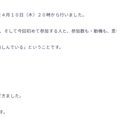
を４月１０日（木）２０時から行いました。
人、そして今回初めて参加する人と、参加数も・動機も、
楽しんでいる」ということです。
だきました。
です。