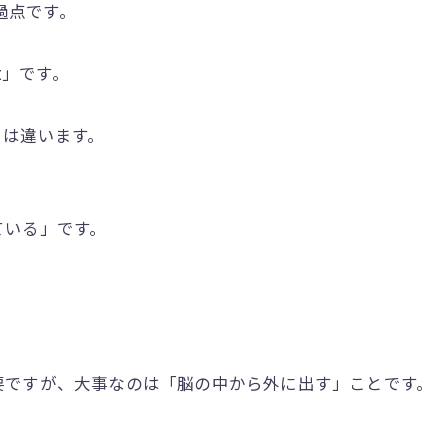
通過点です。
t」です。
」は違います。
ている」です。
要ですが、大事なのは「脳の中から外に出す」ことです。