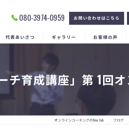
080-3974-0959
お問い合わせはこちら
代表あいさつ
ギャラリー
お客様の声
ーチ育成講座」第 1回
オンラインコーチングのfine lab.
ブログ