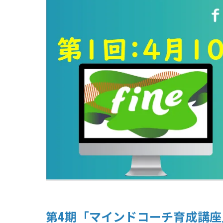
第4期「マインドコーチ育成講座