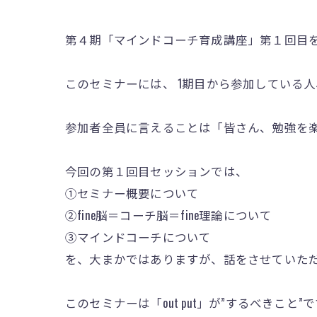
第４期「マインドコーチ育成講座」第１回目
このセミナーには、 1期目から参加している
参加者全員に言えることは「皆さん、勉強を
今回の第１回目セッションでは、
①セミナー概要について
②fine脳＝コーチ脳＝fine理論について
③マインドコーチについて
を、大まかではありますが、話をさせていた
このセミナーは「out put」が”するべきこと”