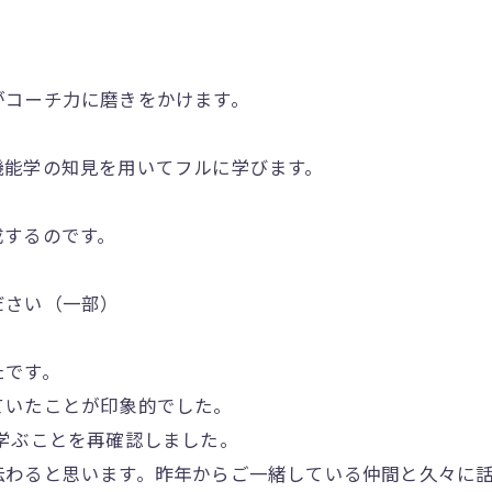
がコーチ力に磨きをかけます。
機能学の知見を用いてフルに学びます。
成するのです。
ださい（一部）
たです。
いたことが印象的でした。
に学ぶことを再確認しました。
わると思います。昨年からご一緒している仲間と久々に話