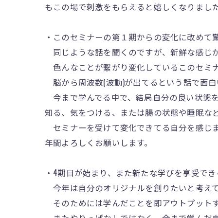
もこの場で刺激をもらえると嬉しくなりまし
・このセミナーの第１期からの変化に改めて
同じような話を聞くのですが、新鮮な感じ
色んなことが繋がり変化しているこのセミナ
脳から周波数(波動)が出てるという話で面白
今まで学んでる中で、結局自分の良い状態を
知る、気をつける、または腸の状態や睡眠な
セミナーを受けて変化できてる自分を感じま
年間よろしくお願いします。
・4期目が始まり、また新たな学びを享受でき
今年は自分のオリジナルを創りたいと考えて
そのためには学んだことを即アウトプットす
またやりっぱなしではなく、今まで学んだ自