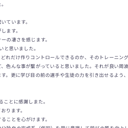
た。
驚いています。
がします。
ーの凄さを感じます。
いと思いました。
どれだけ作りコントロールできるのか、そのトレーニング
ど、色んな事が繋がっていると思いました。それが良い周
す。更に学び目の前の選手や生徒の力を引き出せるよう、
ることに感謝しまた。
おります。
ることを心がけます。
分独自の完成系（仮説）を常に意識して学びの質を向上し