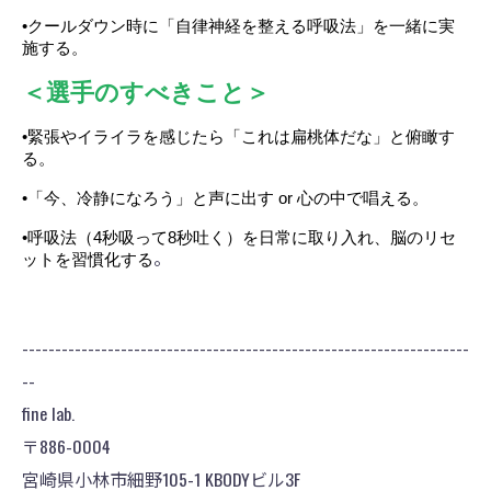
•クールダウン時に「自律神経を整える呼吸法」を一緒に実
施する。
＜選手のすべきこと＞
•緊張やイライラを感じたら「これは扁桃体だな」と俯瞰す
る。
•「今、冷静になろう」と声に出す or 心の中で唱える。
•呼吸法（4秒吸って8秒吐く）を日常に取り入れ、脳のリセ
。
ットを習慣化する
--------------------------------------------------------------------
--
fine lab.
〒886-0004
宮崎県小林市細野105-1 KBODYビル3F