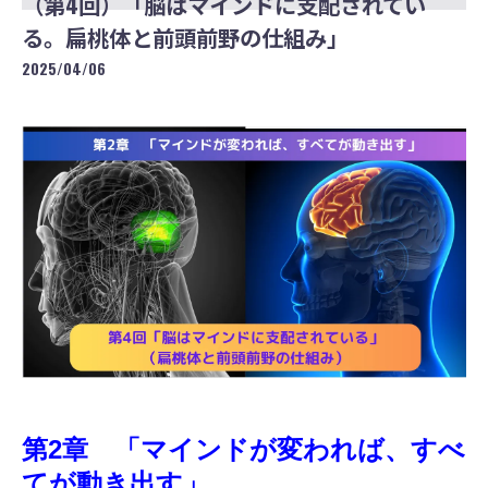
（第4回）「脳はマインドに支配されてい
る。扁桃体と前頭前野の仕組み」
2025/04/06
第2章　「マインドが変われば、すべ
てが動き出す」