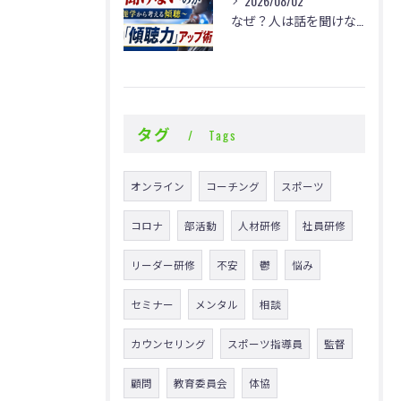
2026/08/02
なぜ？人は話を聞けないのか
タグ
Tags
オンライン
コーチング
スポーツ
コロナ
部活動
人材研修
社員研修
リーダー研修
不安
鬱
悩み
セミナー
メンタル
相談
カウンセリング
スポーツ指導員
監督
顧問
教育委員会
体協