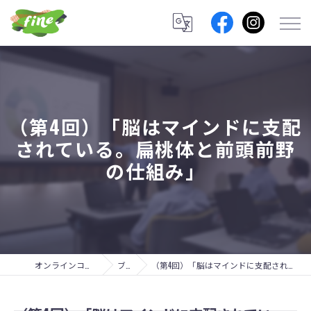
（第4回）「脳はマインドに支配
されている。扁桃体と前頭前野
の仕組み」
オンラインコーチングのfine lab.
ブログ
（第4回）「脳はマインドに支配されている。扁桃体と前頭前野の仕組み」