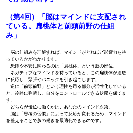
（第4回）「脳はマインドに支配され
ている。扁桃体と前頭前野の仕組
み」
　脳の仕組みを理解すれば、マインドがどれほど影響力を持
っているかがわかります。
　恐怖や不安に関わるのは「扁桃体」という脳の部位。
　ネガティブなマインドを持っていると、この扁桃体が過敏
に反応し、緊張やパニックを引き起こします。
　逆に「前頭前野」という理性を司る部分が活性化している
と、冷静に判断し、自分をコントロールできる状態を保てま
す。
　どちらが優位に働くかは、あなたのマインド次第。
　脳は「思考の習慣」によって反応が変わるため、マインド
を整えることで脳の働きを最適化できるのです。