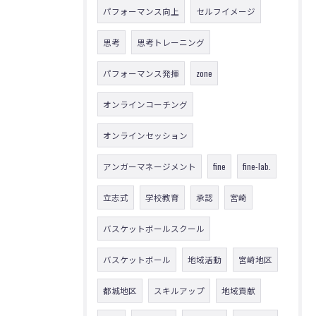
パフォーマンス向上
セルフイメージ
思考
思考トレーニング
パフォーマンス発揮
zone
オンラインコーチング
オンラインセッション
アンガーマネージメント
fine
fine-lab.
立志式
学校教育
承認
宮崎
バスケットボールスクール
バスケットボール
地域活動
宮崎地区
都城地区
スキルアップ
地域貢献