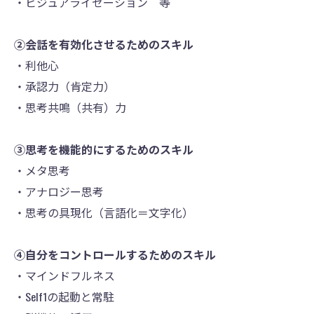
・ビジュアライゼーション 等
②会話を有効化させるためのスキル
・利他心
・承認力（肯定力）
・思考共鳴（共有）力
③思考を機能的にするためのスキル
・メタ思考
・アナロジー思考
・思考の具現化（言語化＝文字化）
④自分をコントロールするためのスキル
・マインドフルネス
・Self1の起動と常駐