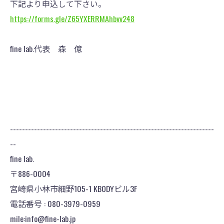
下記より申込して下さい。
https://forms.gle/Z65YXERRMAhbvv248
fine lab.代表 森 億
--------------------------------------------------------------------
--
fine lab.
〒886-0004
宮崎県小林市細野105-1 KBODYビル3F
電話番号 : 080-3979-0959
mile:info@fine-lab.jp