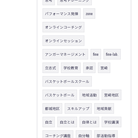
パフォーマンス発揮
zone
オンラインコーチング
オンラインセッション
アンガーマネージメント
fine
fine-lab.
立志式
学校教育
承認
宮崎
バスケットボールスクール
バスケットボール
地域活動
宮崎地区
都城地区
スキルアップ
地域貢献
自立
自立とは
自律とは
学校講演
コーチング講座
自分軸
部活動指導