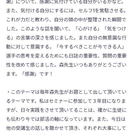
謝」について、感謝に気付けている自分がいるかなど。
また、気付ける自分にするには、セルフ1を常駐させる。
これが力だと教わり、自分の頭の中が整理された瞬間で
した。このような話を聞いて、「心がける」「気をつけ
る」の言葉の深さを感じました。また自分の無意識な行
動に対して意識する。「今するべきことが今できる人」
選手の思考を変えるためにも日誌の重要性、質問の重要
性を改めて感じました。森先生いつもありがとうござい
ます。「感謝」です！
・このテーマは毎年森先生がお題として出して頂いてい
るテーマです。私はセミナーに参加して３年目になりま
すが、日々実践をさせて頂いてることは、確かに生徒に
も伝わり今では部活の軸になっています。また、今日は
他の受講生の話しを聴かせて頂き、それぞれ大事にして