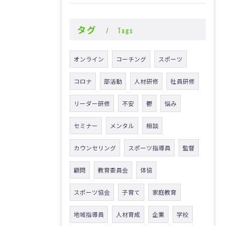
タグ
Tags
オンライン
コーチング
スポーツ
コロナ
部活動
人材研修
社員研修
リーダー研修
不安
鬱
悩み
セミナー
メンタル
相談
カウンセリング
スポーツ指導員
監督
顧問
教育委員会
体協
スポーツ協会
子育て
家庭教育
地域指導員
人材育成
企業
学校