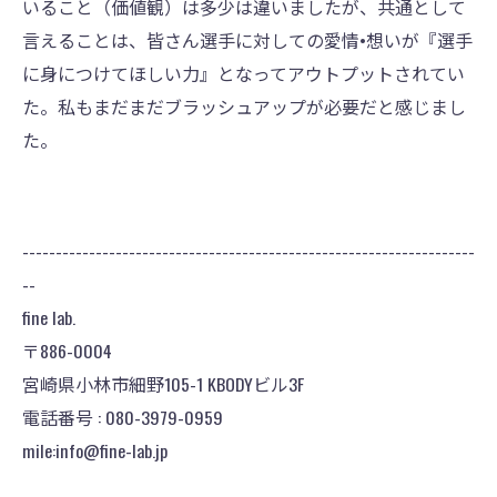
いること（価値観）は多少は違いましたが、共通として
言えることは、皆さん選手に対しての愛情•想いが『選手
に身につけてほしい力』となってアウトプットされてい
た。私もまだまだブラッシュアップが必要だと感じまし
た。
--------------------------------------------------------------------
--
fine lab.
〒886-0004
宮崎県小林市細野105-1 KBODYビル3F
電話番号 : 080-3979-0959
mile:info@fine-lab.jp