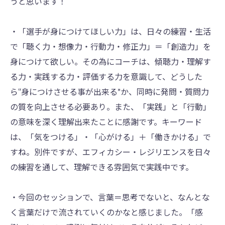
うと思います！
・「選手が身につけてほしい力」は、日々の練習・生活
で「聴く力・想像力・行動力・修正力」＝「創造力」を
身につけて欲しい。その為にコーチは、傾聴力・理解す
る力・実践する力・評価する力を意識して、どうした
ら“身につけさせる事が出来る”か、同時に発問・質問力
の質を向上させる必要あり。また、「実践」と「行動」
の意味を深く理解出来たことに感謝です。キーワード
は、「気をつける」・「心がける」＋「働きかける」で
すね。別件ですが、エフィカシー・レジリエンスを日々
の練習を通して、理解できる雰囲気で実践中です。
・今回のセッションで、言葉＝思考でないと、なんとな
く言葉だけで流されていくのかなと感じました。「感