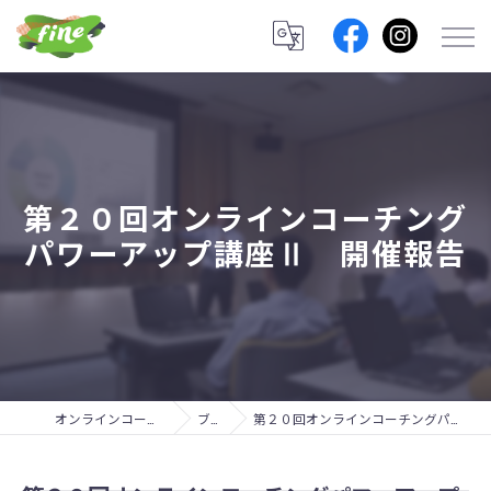
第２０回オンラインコーチング
パワーアップ講座Ⅱ 開催報告
オンラインコーチングのfine lab.
ブログ
第２０回オンラインコーチングパワーアップ講座Ⅱ 開催報告