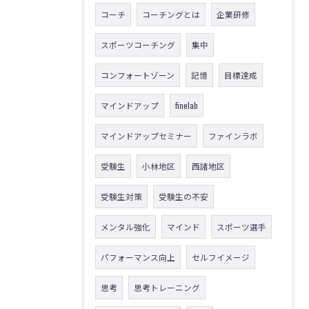
コーチ
コーチングとは
企業研修
スポーツコーチング
集中
コンフォートゾーン
記憶
目標達成
マインドアップ
finelab
マインドアップセミナー
ファインラボ
受験生
小林地区
西諸地区
受験生対策
受験生の不安
メンタル強化
マインド
スポーツ選手
パフォーマンス向上
セルフイメージ
思考
思考トレーニング