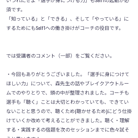
いづれにせよ「選手が身につける力」もSelf1の起動が必
須です。
「知っている」と「できる」、そして「やっている」に
するためにもSelf1への働き掛けがコーチの役目です。
では受講者のコメント（一部）をご覧ください。
・今回もありがとうございました。「選手に身につけて
ほしい力」について、森先生の話やブレイクアウトルー
ムでのやりとりで、頭の中が整理されました。コーチも
選手も「聴く」ことは大切とわかっていても、できてい
ないことと思うので、聴くため(聴かせるため)にどう仕掛
けていくか改めて考えることができました。聴く・理解
する・実践するの宿題を次のセッションまでに色々試そ