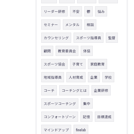
リーダー研修
不安
鬱
悩み
セミナー
メンタル
相談
カウンセリング
スポーツ指導員
監督
顧問
教育委員会
体協
スポーツ協会
子育て
家庭教育
地域指導員
人材育成
企業
学校
コーチ
コーチングとは
企業研修
スポーツコーチング
集中
コンフォートゾーン
記憶
目標達成
マインドアップ
finelab