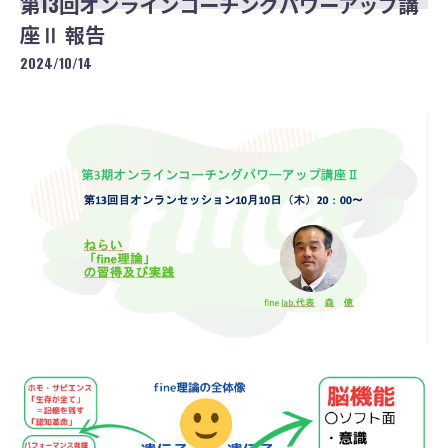
第13回オンラインコーチングパワーアップ講
座Ⅱ 報告
2024/10/14