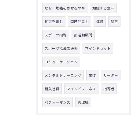
なぜ、勉強をさせるのか
勉強する意味
知恵を育む
問題発見力
体罰
暴言
スポーツ指導
部活動顧問
スポーツ指導者研修
マインドセット
コミュニケーション
メンタルトレーニング
生徒
リーダー
新入社員
マインドフルネス
指導者
パフォーマンス
管理職