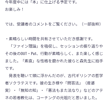
今年度中には「本」に仕上げる予定です。
お楽しみ！
では、受講者のコメントをご覧ください。（一部抜粋）
・素晴らしい時間を共有させていただき感謝です。
「ファイン理論」を吸収し、セッションの振り返りや
その後のOUT・Put、行動が素晴らしく、また楽しく感じ
ました。「素直」な性格を磨かれた彼らと森先生に拍手
です。
発表を聴いて頭に浮かんだのが、古代ギリシアの哲学
者ソクラテスです。彼の生き様や「問答法」（産婆
実）・「無知の知」・「悪法もまた法なり」などのアテ
ネの若者教化は、コーチングの元祖だと思いました。