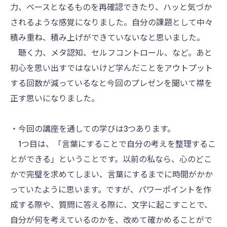
力、ベースとなるものを再確認できたり、ハッと気づか
されるような感覚になりました。自分の課題として中々
積み重ね、積み上げができていないなと思いました。
聴く力、メタ認知、セルフコントロール、など。あと
初心を思い出すではないけど学んだことをアウトプット
する回数が減っているなと今回のプレゼンを聞いて襟を
正す思いになりました。
・今回の講座を通しての学びは3つあります。
1つ目は、「言葉にすることで自分の考えを整理するこ
とができる」ということです。以前の私なら、心のどこ
かで完璧を求めてしまい、言葉にするまでに時間がかか
っていたように思います。ですが、パワーポイントを作
成する際や、質問に答える際に、文字に起こすことで、
自分が何を考えているのかを、改めて確かめることがで