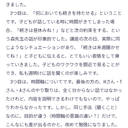
きました。
2つ目は、「何においても続きを持たせる」ということ
です。子どもが話している時に時間がきてしまった場
合、「続きは昼休みね！」などと次の約束をする、とい
う森先生の話が印象的でした。講座の次の日、実際に同
じようなシチュエーションがあり、「続きは来週聞かせ
てね！」と子どもに伝えると、とてもいい表情をして帰
っていきました。子どものワクワクを間近で見ることが
でき、私も週明けに話を聞くのが楽しみです。
3つ目は、時間軸についてです。最後の方の、Hさん・T
さん・Aさんのやり取りは、全く分からない話ではなかっ
たけれど、内容を説明できるわけでもないので、やっぱ
りわからなかったです。しかし、同じ手法（聞くこと）
なのに、目的が違う（時間軸の意識の違い？）だけで、
こんなにも差が出るのかと、改めて勉強になりました。