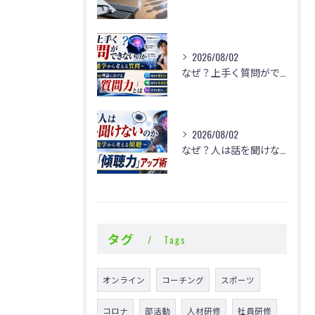
2026/08/02
なぜ？上手く質問ができないのか
2026/08/02
なぜ？人は話を聞けないのか
タグ
Tags
オンライン
コーチング
スポーツ
コロナ
部活動
人材研修
社員研修