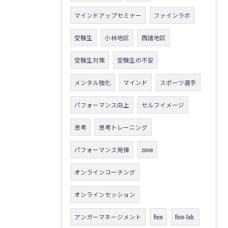
マインドアップセミナー
ファインラボ
受験生
小林地区
西諸地区
受験生対策
受験生の不安
メンタル強化
マインド
スポーツ選手
パフォーマンス向上
セルフイメージ
思考
思考トレーニング
パフォーマンス発揮
zone
オンラインコーチング
オンラインセッション
アンガーマネージメント
fine
fine-lab.