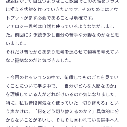
課題ばかりが目立つようなここ数回でこの状態をプラス
に捉える状態を作っていきたいです。そのためにはアウ
トプットがまず必要であることは明確です。
アナロジー思考は自然と使っているような気がしまし
た。前回に引き続き少し自分の苦手な分野なのかなと思
いました。
それだけ普段からあまり思考を巡らせて物事を考えてい
ない証拠なのだと気づきました。
・今回のセッションの中で、俯瞰してものごとを見てい
くことについて学ぶ中で、「自分がどんな人間なのか」
を理解している人がどれだけいるのか気になりました。
特に、私も普段何気なく使っていた「切り替えろ」とい
う声かけは、「何をどう切り替えるのか？」具体的に分
からないことが多いし、そもそも言われている選手本人