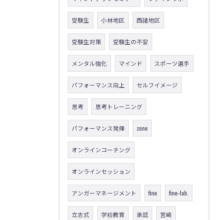
受験生
小林地区
西諸地区
受験生対策
受験生の不安
メンタル強化
マインド
スポーツ選手
パフォーマンス向上
セルフイメージ
思考
思考トレーニング
パフォーマンス発揮
zone
オンラインコーチング
オンラインセッション
アンガーマネージメント
fine
fine-lab.
立志式
学校教育
承認
宮崎