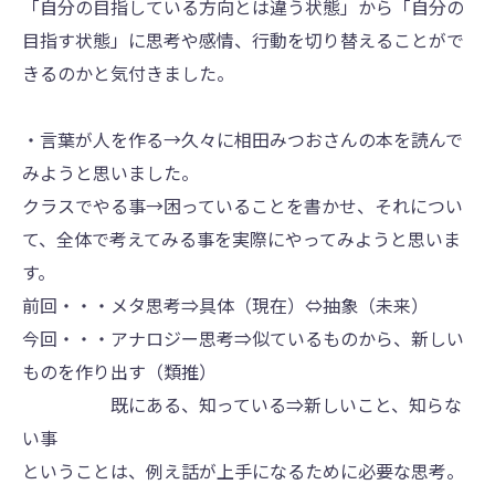
「自分の目指している方向とは違う状態」から「自分の
目指す状態」に思考や感情、行動を切り替えることがで
きるのかと気付きました。
・言葉が人を作る→久々に相田みつおさんの本を読んで
みようと思いました。
クラスでやる事→困っていることを書かせ、それについ
て、全体で考えてみる事を実際にやってみようと思いま
す。
前回・・・メタ思考⇒具体（現在）⇔抽象（未来）
今回・・・アナロジー思考⇒似ているものから、新しい
ものを作り出す（類推）
既にある、知っている⇒新しいこと、知らな
い事
ということは、例え話が上手になるために必要な思考。