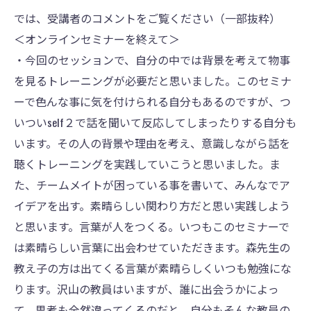
では、受講者のコメントをご覧ください（一部抜粋）
＜オンラインセミナーを終えて＞
・今回のセッションで、自分の中では背景を考えて物事
を見るトレーニングが必要だと思いました。このセミナ
ーで色んな事に気を付けられる自分もあるのですが、つ
いついself２で話を聞いて反応してしまったりする自分も
います。その人の背景や理由を考え、意識しながら話を
聴くトレーニングを実践していこうと思いました。ま
た、チームメイトが困っている事を書いて、みんなでア
イデアを出す。素晴らしい関わり方だと思い実践しよう
と思います。言葉が人をつくる。いつもこのセミナーで
は素晴らしい言葉に出会わせていただきます。森先生の
教え子の方は出てくる言葉が素晴らしくいつも勉強にな
ります。沢山の教員はいますが、誰に出会うかによっ
て、思考も全然違ってくるのだと。自分もそんな教員の