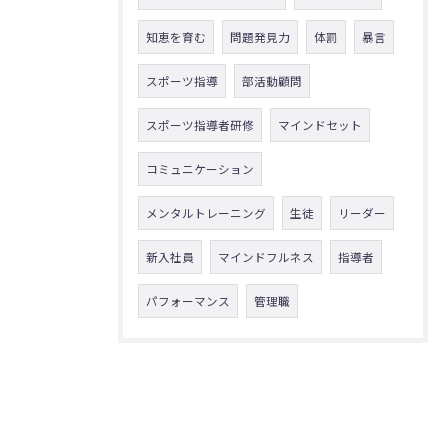
知恵を育む
問題発見力
体罰
暴言
スポーツ指導
部活動顧問
スポーツ指導者研修
マインドセット
コミュニケーション
メンタルトレーニング
生徒
リーダー
新入社員
マインドフルネス
指導者
パフォーマンス
管理職