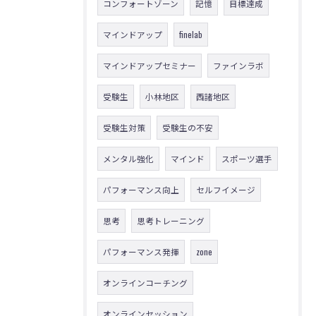
コンフォートゾーン
記憶
目標達成
マインドアップ
finelab
マインドアップセミナー
ファインラボ
受験生
小林地区
西諸地区
受験生対策
受験生の不安
メンタル強化
マインド
スポーツ選手
パフォーマンス向上
セルフイメージ
思考
思考トレーニング
パフォーマンス発揮
zone
オンラインコーチング
オンラインセッション