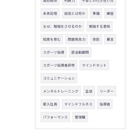
高校総体
判断力
不安との付き合い方
未来記憶
自信とは何か
準備
練習
なぜ、勉強をさせるのか
勉強する意味
知恵を育む
問題発見力
体罰
暴言
スポーツ指導
部活動顧問
スポーツ指導者研修
マインドセット
コミュニケーション
メンタルトレーニング
生徒
リーダー
新入社員
マインドフルネス
指導者
パフォーマンス
管理職