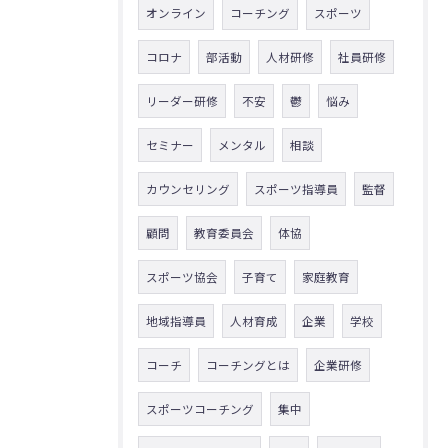
オンライン
コーチング
スポーツ
コロナ
部活動
人材研修
社員研修
リーダー研修
不安
鬱
悩み
セミナー
メンタル
相談
カウンセリング
スポーツ指導員
監督
顧問
教育委員会
体協
スポーツ協会
子育て
家庭教育
地域指導員
人材育成
企業
学校
コーチ
コーチングとは
企業研修
スポーツコーチング
集中