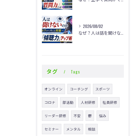
2026/08/02
なぜ？人は話を聞けないのか
タグ
Tags
オンライン
コーチング
スポーツ
コロナ
部活動
人材研修
社員研修
リーダー研修
不安
鬱
悩み
セミナー
メンタル
相談