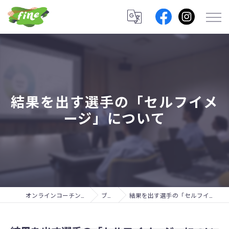
結果を出す選手の「セルフイメ
ージ」について
オンラインコーチングのfine lab.
ブログ
結果を出す選手の「セルフイメージ」について