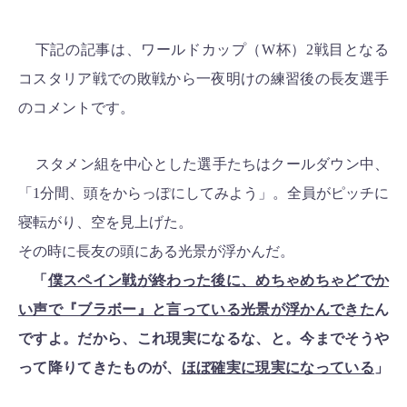
下記の記事は、ワールドカップ（W杯）2戦目となる
コスタリア戦での敗戦から一夜明けの練習後の長友選手
のコメントです。
スタメン組を中心とした選手たちはクールダウン中、
「1分間、頭をからっぽにしてみよう」。全員がピッチに
寝転がり、空を見上げた。
その時に長友の頭にある光景が浮かんだ。
「
僕スペイン戦が終わった後に、めちゃめちゃどでか
い声で『ブラボー』と言っている光景が浮かんできた
ん
ですよ。だから、これ現実になるな、と。今までそうや
って降りてきたものが、
ほぼ確実に現実になっている
」