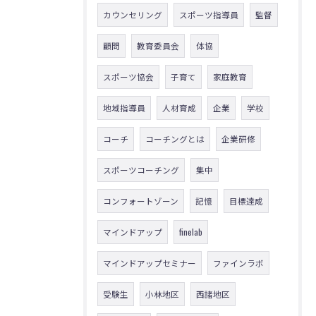
カウンセリング
スポーツ指導員
監督
顧問
教育委員会
体協
スポーツ協会
子育て
家庭教育
地域指導員
人材育成
企業
学校
コーチ
コーチングとは
企業研修
スポーツコーチング
集中
コンフォートゾーン
記憶
目標達成
マインドアップ
finelab
マインドアップセミナー
ファインラボ
受験生
小林地区
西諸地区