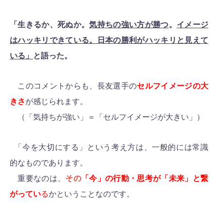
「生きるか、死ぬか。
気持ちの強い方が勝つ
。
イメージ
はハッキリできている。日本の勝利がハッキリと見えて
いる」
と語った。
このコメントからも、長友選手の
セルフイメージの大
きさ
が感じられます。
（「気持ちが強い」＝「セルフイメージが大きい」）
「今を大切にする」という考え方は、一般的には常識
的なものであります。
重要なのは、
その
「今」の行動・思考が「未来」と繋
がってい
る
かということなのです。