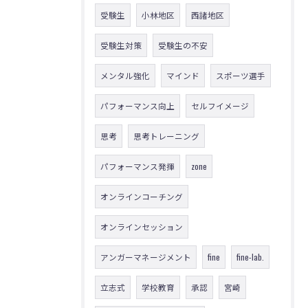
受験生
小林地区
西諸地区
受験生対策
受験生の不安
メンタル強化
マインド
スポーツ選手
パフォーマンス向上
セルフイメージ
思考
思考トレーニング
パフォーマンス発揮
zone
オンラインコーチング
オンラインセッション
アンガーマネージメント
fine
fine-lab.
立志式
学校教育
承認
宮崎