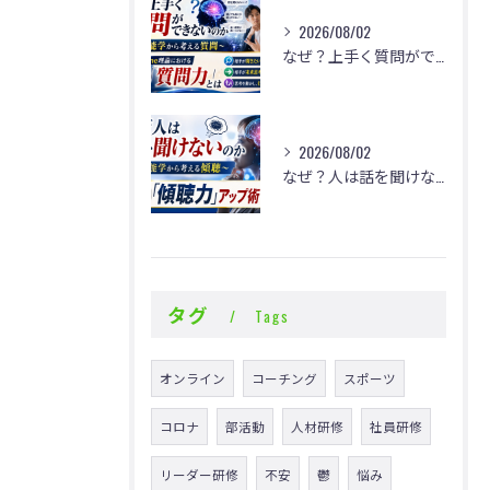
2026/08/02
なぜ？上手く質問ができないのか
2026/08/02
なぜ？人は話を聞けないのか
タグ
Tags
オンライン
コーチング
スポーツ
コロナ
部活動
人材研修
社員研修
リーダー研修
不安
鬱
悩み