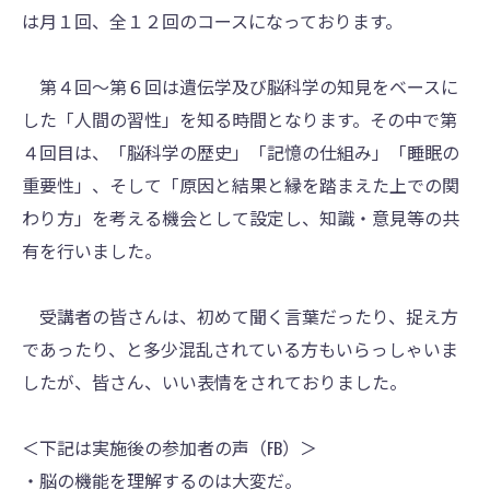
は月１回、全１２回のコースになっております。
第４回〜第６回は遺伝学及び脳科学の知見をベースに
した「人間の習性」を知る時間となります。その中で第
４回目は、「脳科学の歴史」「記憶の仕組み」「睡眠の
重要性」、そして「原因と結果と縁を踏まえた上での関
わり方」を考える機会として設定し、知識・意見等の共
有を行いました。
受講者の皆さんは、初めて聞く言葉だったり、捉え方
であったり、と多少混乱されている方もいらっしゃいま
したが、皆さん、いい表情をされておりました。
＜下記は実施後の参加者の声（FB）＞
・脳の機能を理解するのは大変だ。