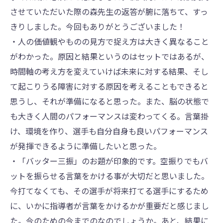
させていただいた際の森先生の返答が腑に落ちて、すっ
きりしました。今回もありがとうございました！
・人の価値観やものの見方で捉え方は大きく異なること
がわかった。原因と結果というのはセットではあるが、
時間軸の考え方を変えていけば未来に対する結果、そし
て起こりうる障害に対する原因を考えることもできると
思うし、それが準備になると思った。また、脳の状態で
も大きく人間のパフォーマンスは変わってくる。言葉掛
け、環境を作り、選手も自分自身も良いパフォーマンス
が発揮できるように準備したいと思った。
・「バッター三振」のお題が印象的です。空振りでもバ
ットを振らせる言葉をかける事が大切だと思いました。
今打てなくても、その選手が将来打てる選手にするため
に、いかに指導者が言葉をかけるかが重要だと感じまし
た。今のための今までのなのでしょうか。あと、結果に