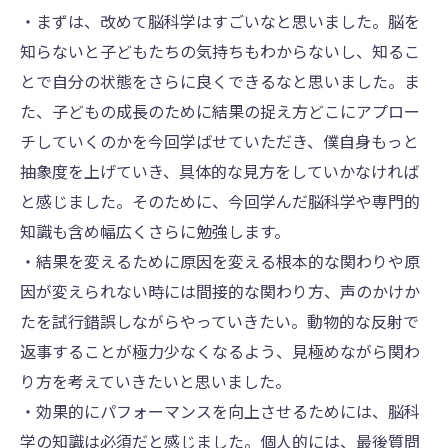
・まずは、改めて脳科学はすごいなと思いました。脳を
知らないと子どもたちの気持ちもわからないし、知るこ
とで自分の状態をさらに良くできるなと思いました。ま
た、子どもの成長のために結果の捉え方どこにアプロー
チしていくのかを今回学ばせていただき、僕自身もっと
抽象度を上げていき、具体的な見方をしていかなければ
と感じました。そのために、今回学んだ脳科学や専門的
知識も含め幅広くさらに勉強します。
・結果を変えるために原因を変える根本的な関わりや原
因が変えられない時には間接的な関わり方、声のかけか
たを試行錯誤しながらやっていきたい。動物的な反射で
返事することが極力少なくなるよう、見極めながら関わ
り方を考えていきたいと思いました。
・効果的にパフォーマンスを向上させるためには、脳科
学の知識は必須だと感じました。個人的には、最後質問