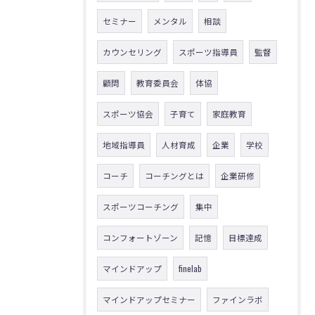
セミナー
メンタル
相談
カウンセリング
スポーツ指導員
監督
顧問
教育委員会
体協
スポーツ協会
子育て
家庭教育
地域指導員
人材育成
企業
学校
コーチ
コーチングとは
企業研修
スポーツコーチング
集中
コンフォートゾーン
記憶
目標達成
マインドアップ
finelab
マインドアップセミナー
ファインラボ